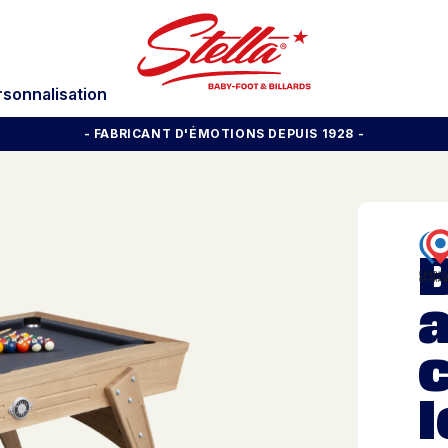
rsonnalisation
- FABRICANT D'ÉMOTIONS DEPUIS 1928
-
B
l