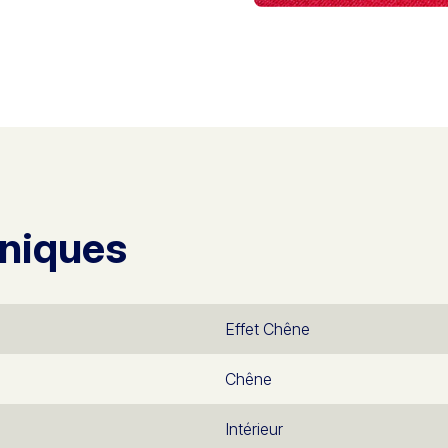
hniques
Effet Chêne
Chêne
Intérieur