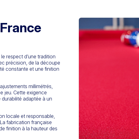
 France
le respect d’une tradition
vec précision, de la découpe
té constante et une finition
 ajustements millimétrés,
de jeu. Cette exigence
e durabilité adaptée à un
ion locale et responsable,
 La fabrication française
 de finition à la hauteur des