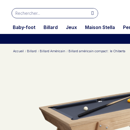
Baby-foot
Billard
Jeux
Maison Stella
Pe
Accueil
Billard
Billard Américain
Billard américain compact : le Chiberta