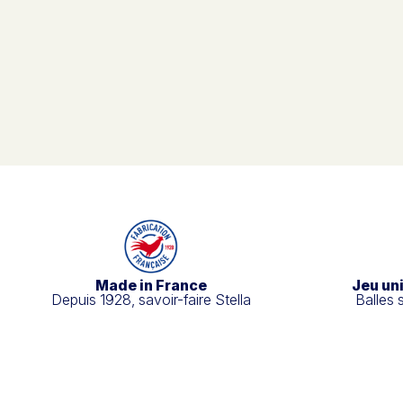
Made in France
Jeu un
Depuis 1928, savoir-faire Stella
Balles 