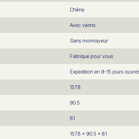
Chêne
Avec vérins
Sans monnayeur
Fabriqué pour vous
Expédition en 9-15 jours ouvré
157.8
90.5
81
157.8 x 90.5 x 81