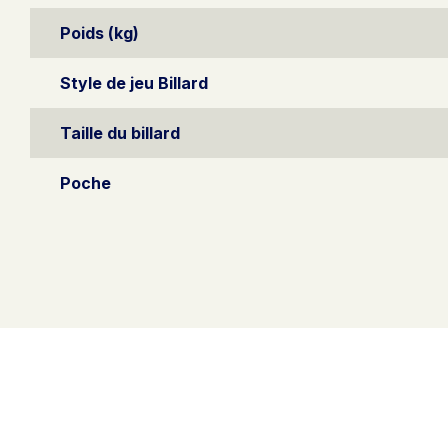
Poids (kg)
Style de jeu Billard
Taille du billard
Poche