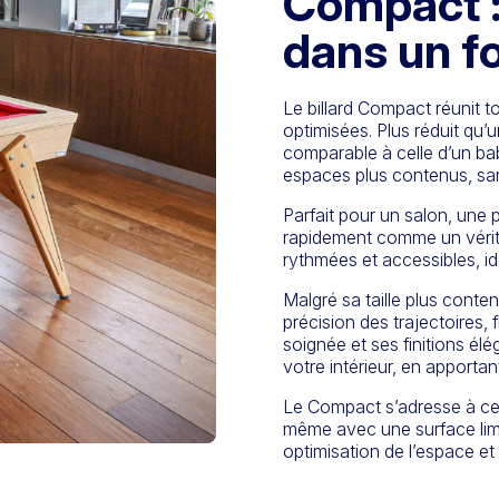
Compact : 
dans un f
Le billard Compact réunit 
optimisées. Plus réduit qu’
comparable à celle d’un bab
espaces plus contenus, sans 
Parfait pour un salon, une 
rapidement comme un vérita
rythmées et accessibles, idé
Malgré sa taille plus conte
précision des trajectoires, f
soignée et ses finitions él
votre intérieur, en apportan
Le Compact s’adresse à ceux
même avec une surface lim
optimisation de l’espace et