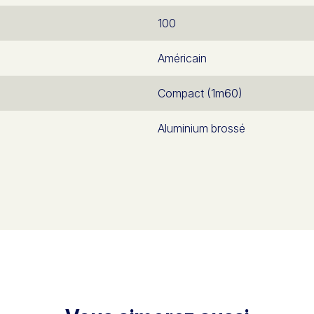
100
Américain
Compact (1m60)
Aluminium brossé