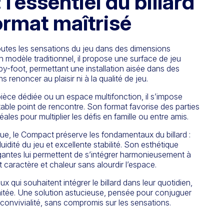
l’essentiel du billard
ormat maîtrisé
toutes les sensations du jeu dans des dimensions
un modèle traditionnel, il propose une surface de jeu
y-foot, permettant une installation aisée dans des
renoncer au plaisir ni à la qualité de jeu.
pièce dédiée ou un espace multifonction, il s’impose
ble point de rencontre. Son format favorise des parties
ales pour multiplier les défis en famille ou entre amis.
nue, le Compact préserve les fondamentaux du billard :
luidité du jeu et excellente stabilité. Son esthétique
égantes lui permettent de s’intégrer harmonieusement à
t caractère et chaleur sans alourdir l’espace.
 qui souhaitent intégrer le billard dans leur quotidien,
itée. Une solution astucieuse, pensée pour conjuguer
 convivialité, sans compromis sur les sensations.