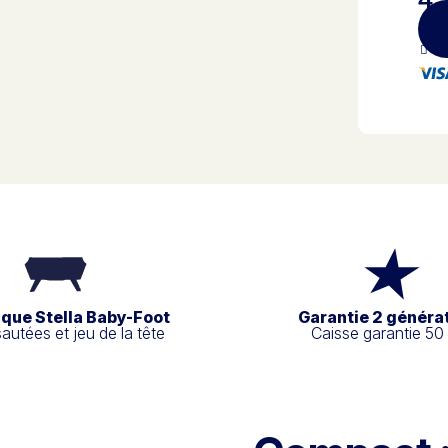
Pa
ique Stella Baby-Foot
Garantie 2 généra
sautées et jeu de la tête
Caisse garantie 50