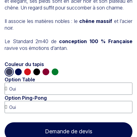
et élégant, ses pieds sont en acier noir et son plateau en
chêne. Un regard suffit pour succomber à son charme.
Il associe les matières nobles : le
chêne massif
et l’acier
noir.
Le Standard 2m40 de
conception 100 % Française
ravive vos émotions d’antan.
Couleur du tapis
Option Table
Option Ping-Pong
Demande de devis