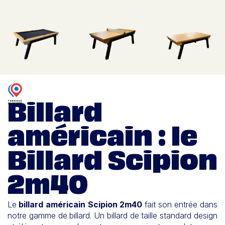
Billard
américain : le
Billard Scipion
2m40
Le
billard américain Scipion 2m40
fait son entrée dans
notre gamme de billard. Un billard de taille standard design