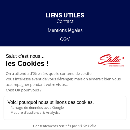
LIENS UTILES
Contact
Mentions légales
CGV
Mon compte
Blog
FAQ
NOUS SUIVRE
4.6/5