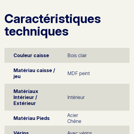
Caractéristiques
techniques
Couleur caisse
Bois clair
Matériau caisse /
MDF peint
jeu
Matériaux
Intérieur /
Intérieur
Extérieur
Acier
Matériau Pieds
Chêne
Vérins
Avec vérins