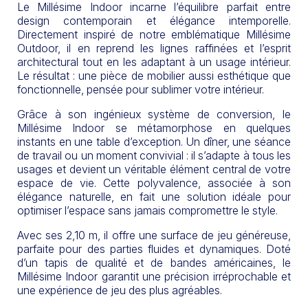
Le Millésime Indoor incarne l’équilibre parfait entre
design contemporain et élégance intemporelle.
Directement inspiré de notre emblématique Millésime
Outdoor, il en reprend les lignes raffinées et l’esprit
architectural tout en les adaptant à un usage intérieur.
Le résultat : une pièce de mobilier aussi esthétique que
fonctionnelle, pensée pour sublimer votre intérieur.
Grâce à son ingénieux système de conversion, le
Millésime Indoor se métamorphose en quelques
instants en une table d’exception. Un dîner, une séance
de travail ou un moment convivial : il s’adapte à tous les
usages et devient un véritable élément central de votre
espace de vie. Cette polyvalence, associée à son
élégance naturelle, en fait une solution idéale pour
optimiser l’espace sans jamais compromettre le style.
Avec ses 2,10 m, il offre une surface de jeu généreuse,
parfaite pour des parties fluides et dynamiques. Doté
d’un tapis de qualité et de bandes américaines, le
Millésime Indoor garantit une précision irréprochable et
une expérience de jeu des plus agréables.