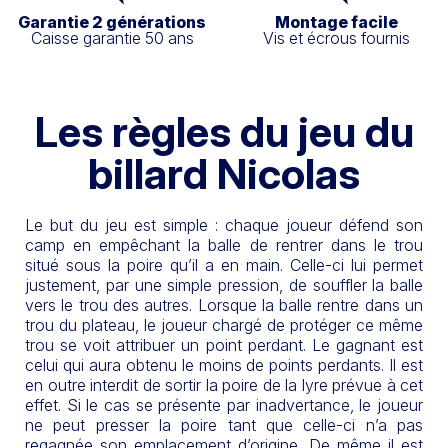
Garantie 2 générations
Montage facile
Caisse garantie 50 ans
Vis et écrous fournis
Les règles du jeu du
billard Nicolas
Le but du jeu est simple : chaque joueur défend son
camp en empêchant la balle de rentrer dans le trou
situé sous la poire qu’il a en main. Celle-ci lui permet
justement, par une simple pression, de souffler la balle
vers le trou des autres. Lorsque la balle rentre dans un
trou du plateau, le joueur chargé de protéger ce même
trou se voit attribuer un point perdant. Le gagnant est
celui qui aura obtenu le moins de points perdants. Il est
en outre interdit de sortir la poire de la lyre prévue à cet
effet. Si le cas se présente par inadvertance, le joueur
ne peut presser la poire tant que celle-ci n’a pas
regagnée son emplacement d’origine. De même il est