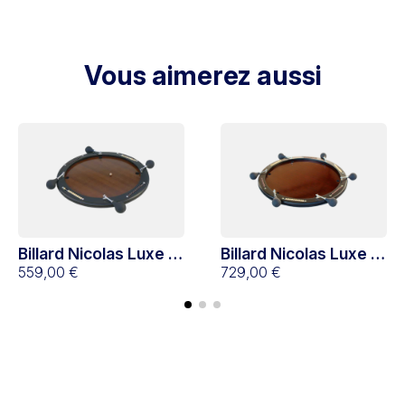
Vous aimerez aussi
Billard Nicolas Luxe 4
Billard Nicolas Luxe 6
joueurs
559,00 €
joueurs
729,00 €