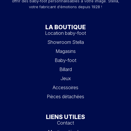
offrir des baby-foot personnalisables à votre image. Stella,
votre fabricant d'émotions depuis 1928 !
LA BOUTIQUE
Location baby-foot
Showroom Stella
Magasins
Baby-foot
Billard
Jeux
Accessoires
Pièces détachées
LIENS UTILES
Contact