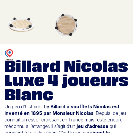
Billard Nicolas
Luxe 4 joueurs
Blanc
Un peu d’histoire :
Le Billard à soufflets Nicolas est
inventé en 1895 par Monsieur Nicolas
. Depuis, ce jeu
connait un essor croissant en France mais reste encore
méconnu à l’étranger. Il s’agit d’un
jeu d’adresse
qui
convient à tous les âges. C’est le jeu qui
réunit la