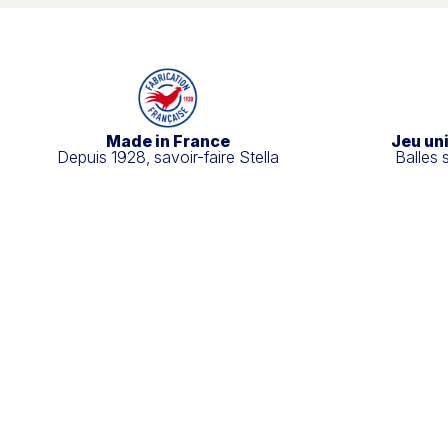
Made in France
Jeu un
Depuis 1928, savoir-faire Stella
Balles 