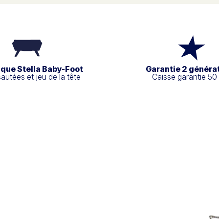
ique Stella Baby-Foot
Garantie 2 généra
sautées et jeu de la tête
Caisse garantie 50