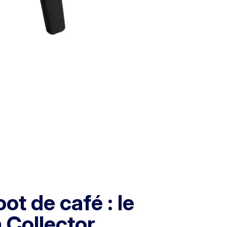
ot de café : le
Collector