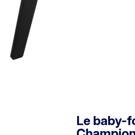
Le baby-fo
Champion 