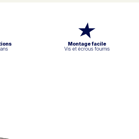
tions
Montage facile
 ans
Vis et écrous fournis