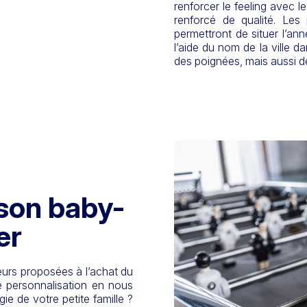
renforcer le feeling avec 
renforcé de qualité. Les
permettront de situer l’an
l’aide du nom de la ville da
des poignées, mais aussi des
 son baby-
er
leurs proposées à l’achat du
e personnalisation en nous
gie de votre petite famille ?