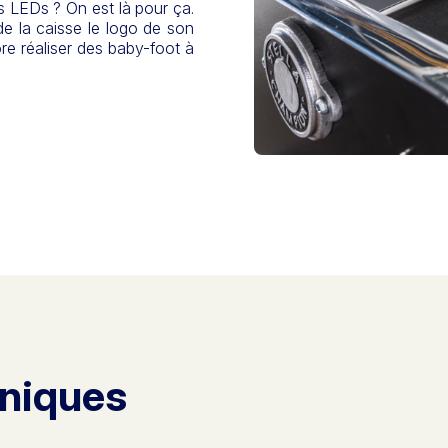
es LEDs ? On est là pour ça.
e la caisse le logo de son
re réaliser des baby-foot à
hniques