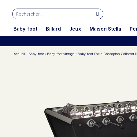
Baby-foot
Billard
Jeux
Maison Stella
Pe
Accueil
Baby-foot
Baby-foot vintage
Baby-foot Stella Champion Collector N