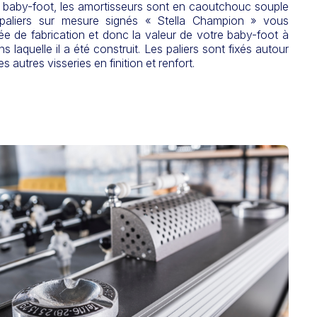
le baby-foot, les amortisseurs sont en caoutchouc souple
 paliers sur mesure signés « Stella Champion » vous
née de fabrication et donc la valeur de votre baby-foot à
ns laquelle il a été construit. Les paliers sont fixés autour
 autres visseries en finition et renfort.