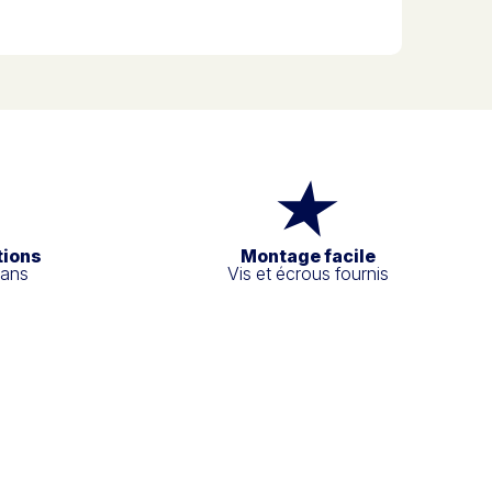
tions
Montage facile
 ans
Vis et écrous fournis