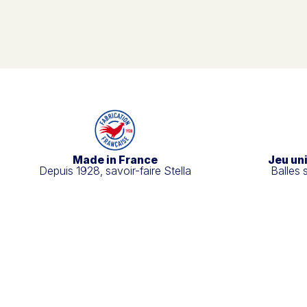
Made in France
Jeu un
Depuis 1928, savoir-faire Stella
Balles 