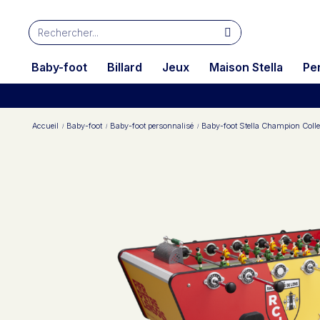
Baby-foot
Billard
Jeux
Maison Stella
Pe
Accueil
Baby-foot
Baby-foot personnalisé
Baby-foot Stella Champion Coll