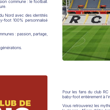
ion commune : le football.
ure.
du Nord avec des identités
by-foot 100% personnalisé
mmunes : passion, partage,
 générations.
Pour les fans du club RC
baby-foot entièrement à l'
Vous retrouverez les mythiq