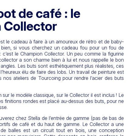
ot de café : le
Collector
st le cadeau à faire à un amoureux de rétro et de baby-
e bien, si vous cherchez un cadeau fou pour un fou de
: c’est le Champion Collector. Un peu comme la figurine
collector a son charme bien à lui et nous rappelle le bon
angles. Les buts sont esthétiquement plus réalistes, ces
l’heureux élu de faire des lobs. Un travail de peinture est
s nos ateliers de Tourcoing pour rendre l’acier des buts
 sur le modèle classique, sur le Collector il est inclus ! Le
 finitions rondes est placé au-dessus des buts, pour ne
sse.
ouverez chez Stella de l’entrée de gamme (pas de bas de
rtifs de café et du haut de gamme. Le Collector a une
e de balles est un circuit tout en bois, une conception