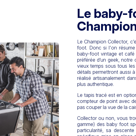
Le baby-fo
Champion 
Le Champion Collector, c’e
foot. Donc si l'on résum
baby-foot vintage et café 
préférée d’un geek, notre 
vieux temps sous tous les 
détails permettront aussi à 
réalisé artisanalement dan
plus authentique.
Le tapis tracé est en option
compteur de point avec des
pas couper la vue de la cai
Collector ou non, vous tr
gamme) des baby foot spo
particularité, sa descent