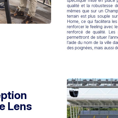
spécifique mise en place 
qualité et la robustesse d
mêmes que sur un Champion
terrain est plus souple s
Home, ce qui facilitera les
renforcer le feeling avec 
renforcé de qualité. Les
permettront de situer l’an
l’aide du nom de la ville da
des poignées, mais aussi des
eption
de Lens