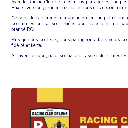
Avec le Racing Club de Lens, nous partageons une pass
Eux en version grandeur nature et nous en version miniat
Ce sont deux marques qui appartiennent au patrimoine 
communes qui se sont alliées pour vous offrir un ba
brandé RCL.
Plus que des couleurs, nous partageons des valeurs co
fidélité et fierté.
A travers le sport, nous souhaitons rassembler toutes les