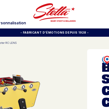
rsonnalisation
- FABRICANT D'ÉMOTIONS DEPUIS 1928
-
ector RC LENS
S
C