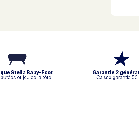
ique Stella Baby-Foot
Garantie 2 généra
sautées et jeu de la tête
Caisse garantie 50