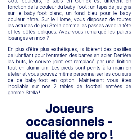
Côté couleurs, le tapis en Gerflex est différent en
fonction de la couleur du baby-foot : un tapis de jeu gris
sur le baby-foot blanc, un fond bleu pour le baby
couleur hêtre. Sur le Home, vous disposez de toutes
les astuces de jeu Stella comme les passes avec la tête
et les côtés obliques. Avez-vous remarqué les paliers
losanges en inox ?
En plus d’être plus esthétiques, ils libèrent des pastilles
de lubrifiant pour l’entretien des barres en acier. Derrière
les buts, le couvre joint est remplacé par une finition
tout en aluminium. Les pieds sont peints à la main en
atelier et vous pouvez même personnaliser les couleurs
de ce baby-foot en option. Maintenant vous êtes
incollable sur nos 2 tables de football entrées de
gamme Stella !
Joueurs
occasionnels -
qualité de pro !