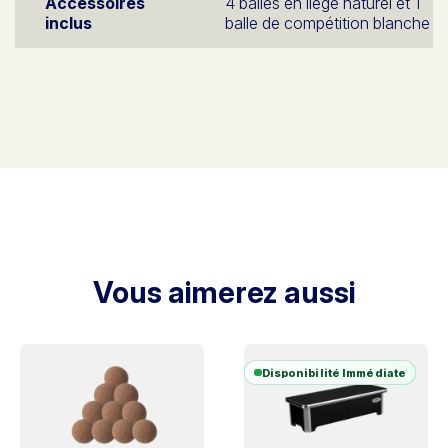
Accessoires
4 balles en liège naturel et 1
inclus
balle de compétition blanche
Vous aimerez aussi
Disponibilité Immédiate