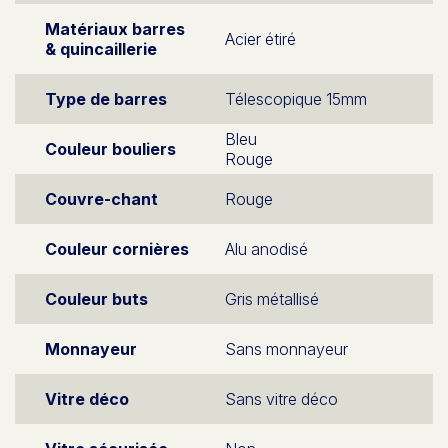
Matériaux barres
Acier étiré
& quincaillerie
Type de barres
Télescopique 15mm
Bleu
Couleur bouliers
Rouge
Couvre-chant
Rouge
Couleur cornières
Alu anodisé
Couleur buts
Gris métallisé
Monnayeur
Sans monnayeur
Vitre déco
Sans vitre déco