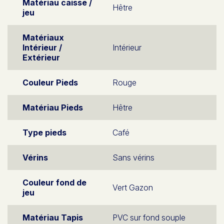
Matériau caisse /
Hêtre
jeu
Matériaux
Intérieur /
Intérieur
Extérieur
Couleur Pieds
Rouge
Matériau Pieds
Hêtre
Type pieds
Café
Vérins
Sans vérins
Couleur fond de
Vert Gazon
jeu
Matériau Tapis
PVC sur fond souple