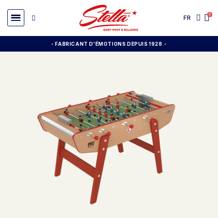
FR
- FABRICANT D'ÉMOTIONS DEPUIS 1928
-