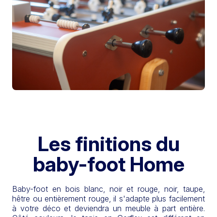
Les finitions du
baby-foot Home
Baby-foot en bois blanc, noir et rouge, noir, taupe,
hêtre ou entièrement rouge, il s'adapte plus facilement
à votre déco et deviendra un meuble à part entière.