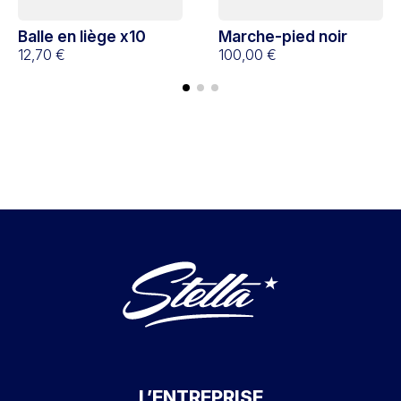
Balle en liège x10
Marche-pied noir
12,70 €
100,00 €
L’ENTREPRISE