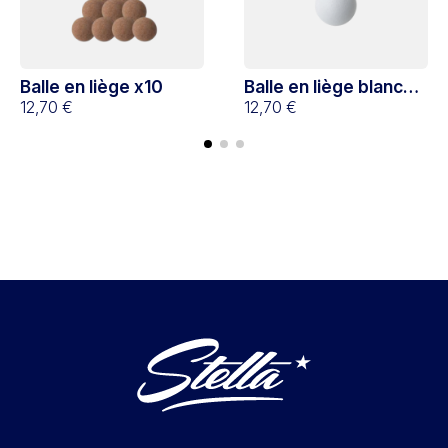
Balle en liège x10
Balle en liège blanche
12,70 €
x10
12,70 €