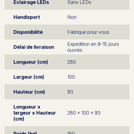
Eclairage LEDs
Sans LEDs
Handisport
Non
Disponibilité
Fabriqué pour vous
Expédition en 9-15 jours
Délai de livraison
ouvrés
Longueur (cm)
280
Largeur (cm)
100
Hauteur (cm)
93
Longueur x
largeur x Hauteur
280 x 100 x 93
(cm)
Poids (kg)
150