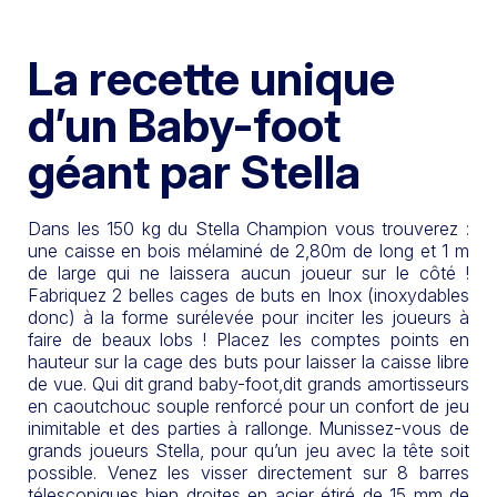
La recette unique
d’un Baby-foot
géant par Stella
Dans les 150 kg du Stella Champion vous trouverez :
une caisse en bois mélaminé de 2,80m de long et 1 m
de large qui ne laissera aucun joueur sur le côté !
Fabriquez 2 belles cages de buts en Inox (inoxydables
donc) à la forme surélevée pour inciter les joueurs à
faire de beaux lobs ! Placez les comptes points en
hauteur sur la cage des buts pour laisser la caisse libre
de vue. Qui dit grand baby-foot,dit grands amortisseurs
en caoutchouc souple renforcé pour un confort de jeu
inimitable et des parties à rallonge. Munissez-vous de
grands joueurs Stella, pour qu’un jeu avec la tête soit
possible. Venez les visser directement sur 8 barres
télescopiques bien droites en acier étiré de 15 mm de