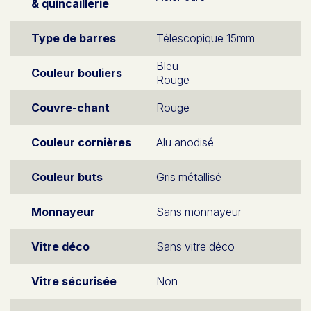
& quincaillerie
Type de barres
Télescopique 15mm
Bleu
Couleur bouliers
Rouge
Couvre-chant
Rouge
Couleur cornières
Alu anodisé
Couleur buts
Gris métallisé
Monnayeur
Sans monnayeur
Vitre déco
Sans vitre déco
Vitre sécurisée
Non