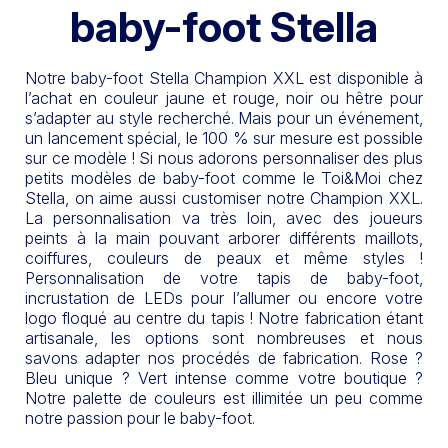
baby-foot Stella
Notre baby-foot Stella Champion XXL est disponible à
l’achat en couleur jaune et rouge, noir ou hêtre pour
s’adapter au style recherché. Mais pour un événement,
un lancement spécial, le 100 % sur mesure est possible
sur ce modèle ! Si nous adorons personnaliser des plus
petits modèles de baby-foot comme le Toi&Moi chez
Stella, on aime aussi customiser notre Champion XXL.
La personnalisation va très loin, avec des joueurs
peints à la main pouvant arborer différents maillots,
coiffures, couleurs de peaux et même styles !
Personnalisation de votre tapis de baby-foot,
incrustation de LEDs pour l’allumer ou encore votre
logo floqué au centre du tapis ! Notre fabrication étant
artisanale, les options sont nombreuses et nous
savons adapter nos procédés de fabrication. Rose ?
Bleu unique ? Vert intense comme votre boutique ?
Notre palette de couleurs est illimitée un peu comme
notre passion pour le baby-foot.