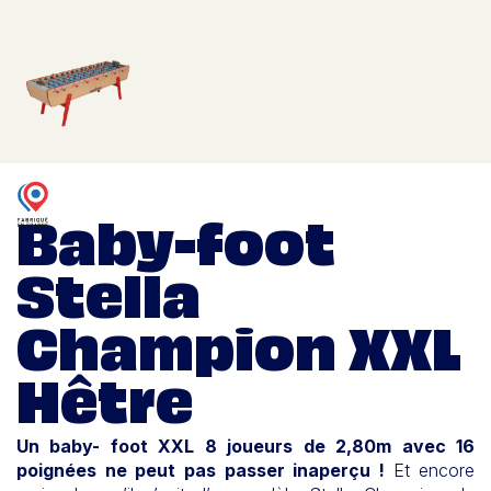
Baby-foot
Stella
Champion XXL
Hêtre
Un baby- foot XXL 8 joueurs de 2,80m avec 16
poignées ne peut pas passer inaperçu !
Et encore