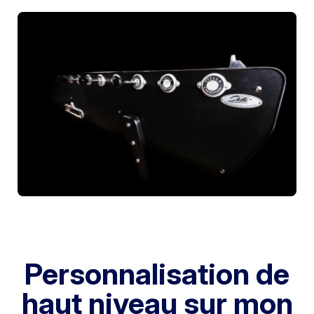
Personnalisation de
haut niveau sur mon