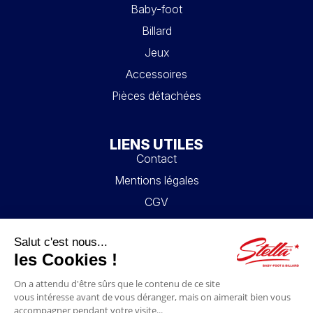
Baby-foot
Billard
Jeux
Accessoires
Pièces détachées
LIENS UTILES
Contact
Mentions légales
CGV
Mon compte
Blog
FAQ