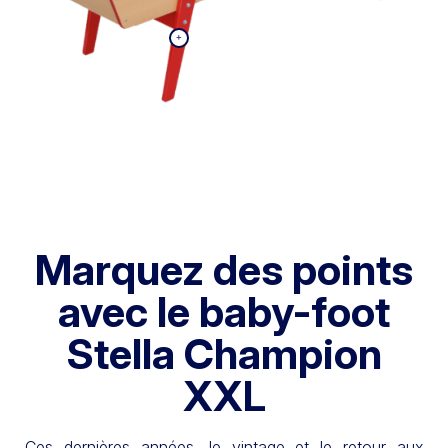
Marquez des points
avec le baby-foot
Stella Champion
XXL
Ces dernières années, le vintage et le retour aux