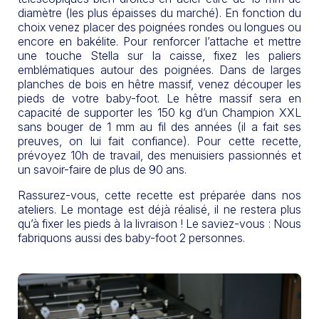
diamètre (les plus épaisses du marché). En fonction du
choix venez placer des poignées rondes ou longues ou
encore en bakélite. Pour renforcer l’attache et mettre
une touche Stella sur la caisse, fixez les paliers
emblématiques autour des poignées. Dans de larges
planches de bois en hêtre massif, venez découper les
pieds de votre baby-foot. Le hêtre massif sera en
capacité de supporter les 150 kg d’un Champion XXL
sans bouger de 1 mm au fil des années (il a fait ses
preuves, on lui fait confiance). Pour cette recette,
prévoyez 10h de travail, des menuisiers passionnés et
un savoir-faire de plus de 90 ans.
Rassurez-vous, cette recette est préparée dans nos
ateliers. Le montage est déjà réalisé, il ne restera plus
qu’à fixer les pieds à la livraison ! Le saviez-vous : Nous
fabriquons aussi des baby-foot 2 personnes.