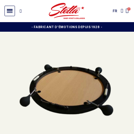
FR
- FABRICANT D'ÉMOTIONS DEPUIS 1928
-