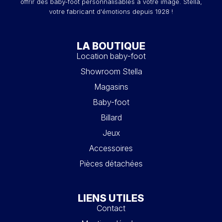
offrir des baby-foot personnalisables à votre image. Stella,
votre fabricant d'émotions depuis 1928 !
LA BOUTIQUE
Location baby-foot
Showroom Stella
Magasins
Baby-foot
Billard
Jeux
Accessoires
Pièces détachées
LIENS UTILES
Contact