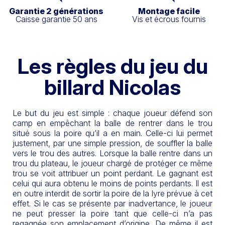
Garantie 2 générations
Montage facile
Caisse garantie 50 ans
Vis et écrous fournis
Les règles du jeu du
billard Nicolas
Le but du jeu est simple : chaque joueur défend son
camp en empêchant la balle de rentrer dans le trou
situé sous la poire qu’il a en main. Celle-ci lui permet
justement, par une simple pression, de souffler la balle
vers le trou des autres. Lorsque la balle rentre dans un
trou du plateau, le joueur chargé de protéger ce même
trou se voit attribuer un point perdant. Le gagnant est
celui qui aura obtenu le moins de points perdants. Il est
en outre interdit de sortir la poire de la lyre prévue à cet
effet. Si le cas se présente par inadvertance, le joueur
ne peut presser la poire tant que celle-ci n’a pas
regagnée son emplacement d’origine. De même il est