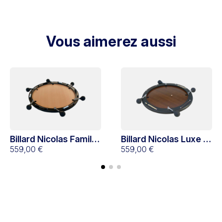
Vous aimerez aussi
Billard Nicolas Famille
Billard Nicolas Luxe 4
Stella 6 joueurs
559,00 €
joueurs
559,00 €