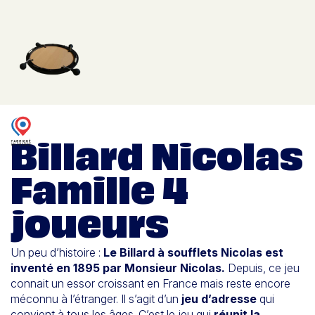
Billard Nicolas
Famille 4
joueurs
Un peu d’histoire :
Le Billard à soufflets Nicolas est
inventé en 1895 par Monsieur Nicolas.
Depuis, ce jeu
connait un essor croissant en France mais reste encore
méconnu à l’étranger. Il s’agit d’un
jeu d’adresse
qui
convient à tous les âges. C’est le jeu qui
réunit la