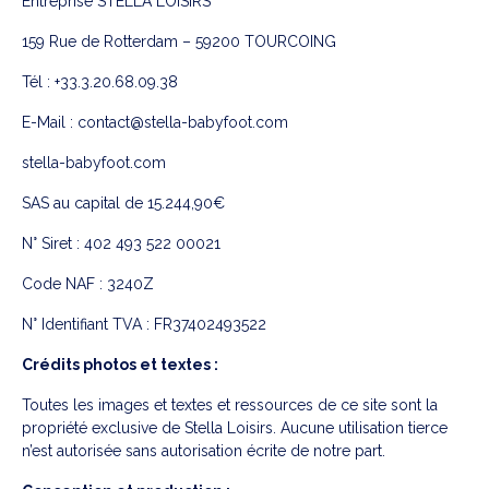
Entreprise STELLA LOISIRS
159 Rue de Rotterdam – 59200 TOURCOING
Tél : +33.3.20.68.09.38
E-Mail : contact@stella-babyfoot.com
stella-babyfoot.com
SAS au capital de 15.244,90€
N° Siret : 402 493 522 00021
Code NAF : 3240Z
N° Identifiant TVA : FR37402493522
Crédits photos et textes :
Toutes les images et textes et ressources de ce site sont la
propriété exclusive de Stella Loisirs. Aucune utilisation tierce
n’est autorisée sans autorisation écrite de notre part.