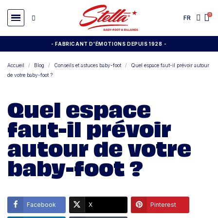
FR
- FABRICANT D'ÉMOTIONS DEPUIS 1928
-
Accueil
Blog
Conseils et astuces baby-foot
Quel espace faut-il prévoir autour
de votre baby-foot ?
Quel espace
faut-il prévoir
autour de votre
baby-foot ?
Facebook
X
Pinterest