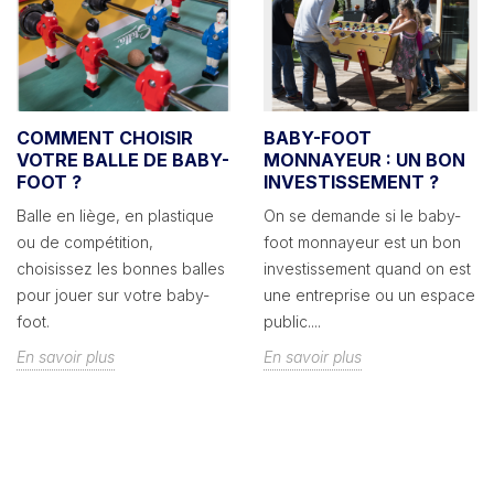
COMMENT CHOISIR
BABY-FOOT
VOTRE BALLE DE BABY-
MONNAYEUR : UN BON
FOOT ?
INVESTISSEMENT ?
Balle en liège, en plastique
On se demande si le baby-
ou de compétition,
foot monnayeur est un bon
choisissez les bonnes balles
investissement quand on est
pour jouer sur votre baby-
une entreprise ou un espace
foot.
public....
En savoir plus
En savoir plus