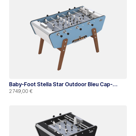
Baby-Foot Stella Star Outdoor Bleu Cap-
Ferret
2 749,00 €