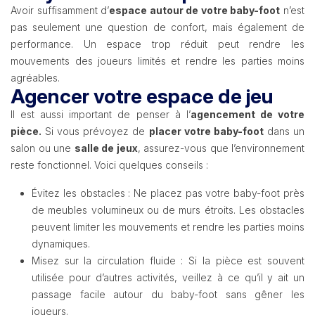
Avoir suffisamment d’
espace autour de votre baby-foot
n’est
pas seulement une question de confort, mais également de
performance. Un espace trop réduit peut rendre les
mouvements des joueurs limités et rendre les parties moins
agréables.
Agencer votre espace de jeu
Il est aussi important de penser à l’
agencement de votre
pièce.
Si vous prévoyez de
placer votre baby-foot
dans un
salon ou une
salle de jeux
, assurez-vous que l’environnement
reste fonctionnel. Voici quelques conseils :
Évitez les obstacles : Ne placez pas votre baby-foot près
de meubles volumineux ou de murs étroits. Les obstacles
peuvent limiter les mouvements et rendre les parties moins
dynamiques.
Misez sur la circulation fluide : Si la pièce est souvent
utilisée pour d’autres activités, veillez à ce qu’il y ait un
passage facile autour du baby-foot sans gêner les
joueurs.