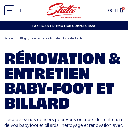
FR
- FABRICANT D'ÉMOTIONS DEPUIS 1928
-
Accueil
Blog
Rénovation & Entretien baby-foot et billard
RÉNOVATION &
ENTRETIEN
BABY-FOOT ET
BILLARD
Découvrez nos conseils pour vous occuper de l'entretien
de vos babyfoot et billards : nettoyage et rénovation avec