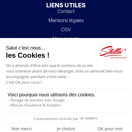
LIENS UTILES
Contact
Mentions légales
CGV
Mon compte
Blog
FAQ
NOUS SUIVRE
4.6/5
© 2026 Stella Loisirs - Tous droits réservés