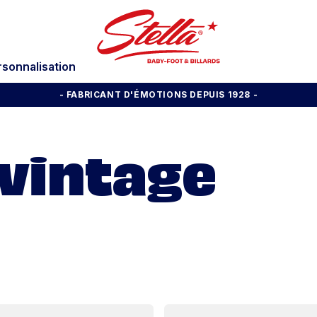
rsonnalisation
- FABRICANT D'ÉMOTIONS DEPUIS 1928
-
 vintage