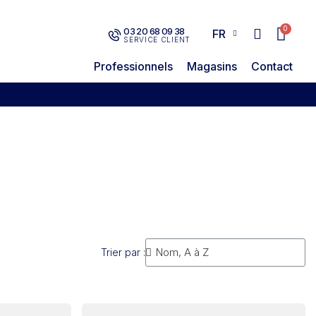
03 20 68 09 38
FR
SERVICE CLIENT
Professionnels
Magasins
Contact
Trier par :