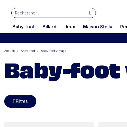
Baby-foot
Billard
Jeux
Maison Stella
Pe
Accueil
Baby-foot
Baby-foot vintage
Baby-foot
Filtres