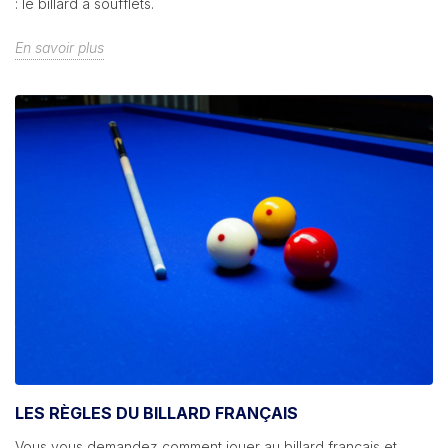
: le billard à soufflets.
En savoir plus
LES RÈGLES DU BILLARD FRANÇAIS
Vous vous demandez comment jouer au billard français et