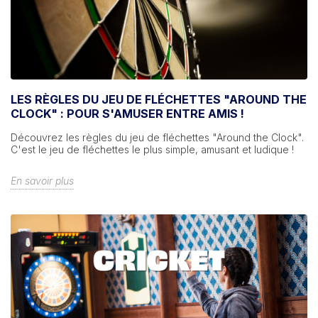
LES RÈGLES DU JEU DE FLÉCHETTES "AROUND THE
CLOCK" : POUR S'AMUSER ENTRE AMIS !
Découvrez les règles du jeu de fléchettes "Around the Clock".
C'est le jeu de fléchettes le plus simple, amusant et ludique !
En savoir plus