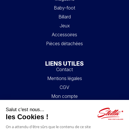
Baby-foot
Billard
Jeux
Accessoires
Pièces détachées
LIENS UTILES
Contact
Mentions légales
CGV
Mon compte
Blog
FAQ