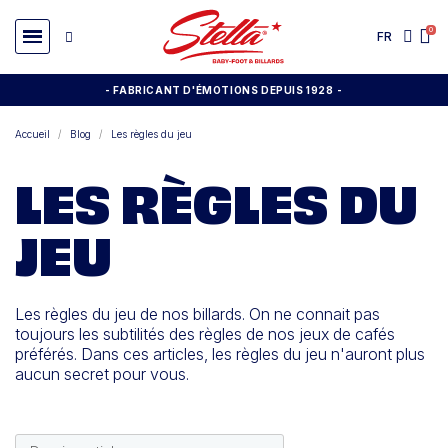
FR
- FABRICANT D'ÉMOTIONS DEPUIS 1928
-
Accueil
Blog
Les règles du jeu
LES RÈGLES DU
JEU
Les règles du jeu de nos billards. On ne connait pas
toujours les subtilités des règles de nos jeux de cafés
préférés. Dans ces articles, les règles du jeu n'auront plus
aucun secret pour vous.