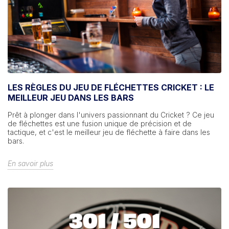
LES RÈGLES DU JEU DE FLÉCHETTES CRICKET : LE
MEILLEUR JEU DANS LES BARS
Prêt à plonger dans l'univers passionnant du Cricket ? Ce jeu
de fléchettes est une fusion unique de précision et de
tactique, et c'est le meilleur jeu de fléchette à faire dans les
bars.
En savoir plus