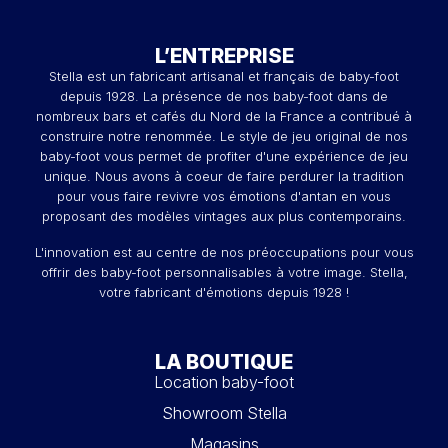
L’ENTREPRISE
Stella est un fabricant artisanal et français de baby-foot
depuis 1928. La présence de nos baby-foot dans de
nombreux bars et cafés du Nord de la France a contribué à
construire notre renommée. Le style de jeu original de nos
baby-foot vous permet de profiter d'une expérience de jeu
unique. Nous avons à coeur de faire perdurer la tradition
pour vous faire revivre vos émotions d'antan en vous
proposant des modèles vintages aux plus contemporains.
L'innovation est au centre de nos préoccupations pour vous
offrir des baby-foot personnalisables à votre image. Stella,
votre fabricant d'émotions depuis 1928 !
LA BOUTIQUE
Location baby-foot
Showroom Stella
Magasins