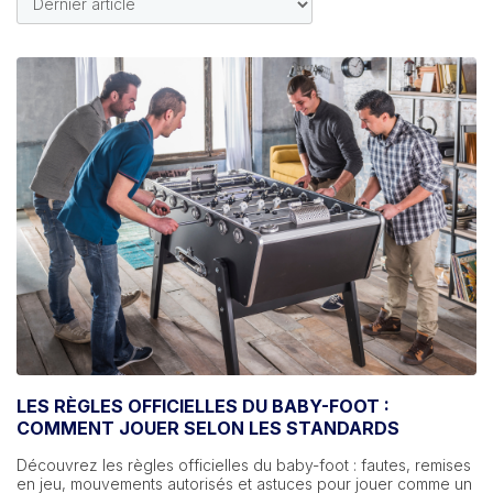
LES RÈGLES OFFICIELLES DU BABY-FOOT :
COMMENT JOUER SELON LES STANDARDS
Découvrez les règles officielles du baby-foot : fautes, remises
en jeu, mouvements autorisés et astuces pour jouer comme un