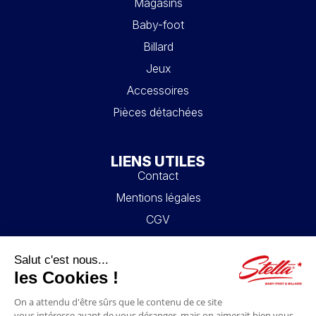
Magasins
Baby-foot
Billard
Jeux
Accessoires
Pièces détachées
LIENS UTILES
Contact
Mentions légales
CGV
Mon compte
Blog
FAQ