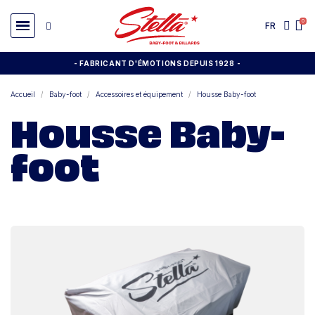
FR
- FABRICANT D'ÉMOTIONS DEPUIS 1928
-
Accueil
Baby-foot
Accessoires et équipement
Housse Baby-foot
Housse Baby-
foot