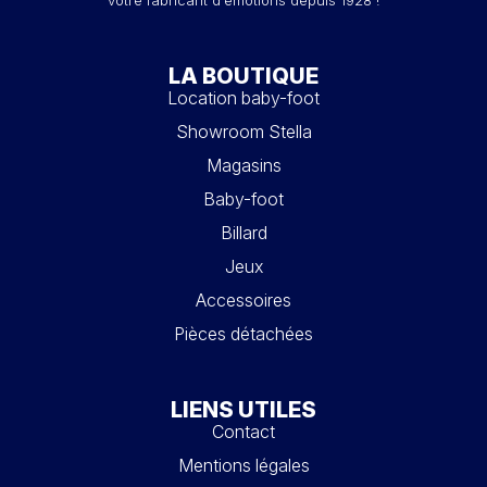
votre fabricant d'émotions depuis 1928 !
LA BOUTIQUE
Location baby-foot
Showroom Stella
Magasins
Baby-foot
Billard
Jeux
Accessoires
Pièces détachées
LIENS UTILES
Contact
Mentions légales