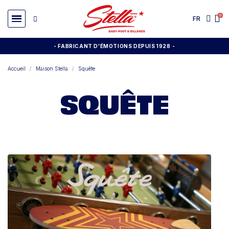
FR
- FABRICANT D'ÉMOTIONS DEPUIS 1928
-
Accueil
Maison Stella
Squête
SQUÊTE