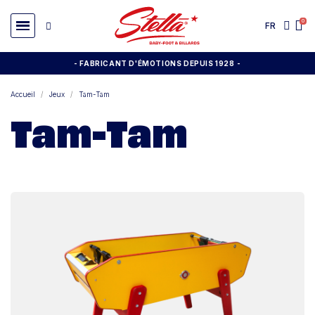
FR
- FABRICANT D'ÉMOTIONS DEPUIS 1928
-
Accueil
Jeux
Tam-Tam
Tam-Tam