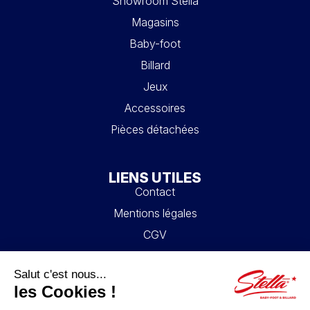
Showroom Stella
Magasins
Baby-foot
Billard
Jeux
Accessoires
Pièces détachées
LIENS UTILES
Contact
Mentions légales
CGV
Mon compte
Blog
FAQ