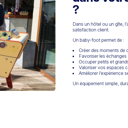
?
Dans un hôtel ou un gîte, l’
satisfaction client.
Un baby-foot permet de :
Créer des moments de 
Favoriser les échanges 
Occuper petits et grand
Valoriser vos espaces
Améliorer l’expérience s
Un équipement simple, dura