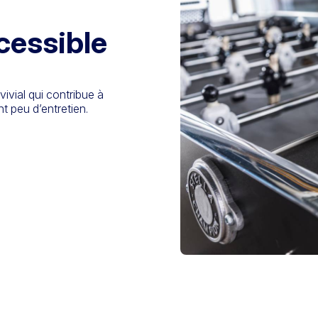
cessible
vial qui contribue à
t peu d’entretien.