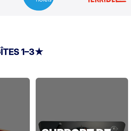
ÎTES 1–3★