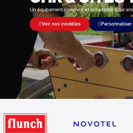
Un équipement convivial et accessible pour enr
Voir nos modèles
Personnaliser