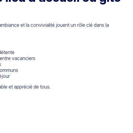
ambiance et la convivialité jouent un rôle clé dans la
détente
entre vacanciers
s
 communs
éjour
ble et apprécié de tous.