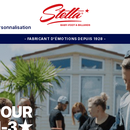
rsonnalisation
- FABRICANT D'ÉMOTIONS DEPUIS 1928
-
POUR
1-3★