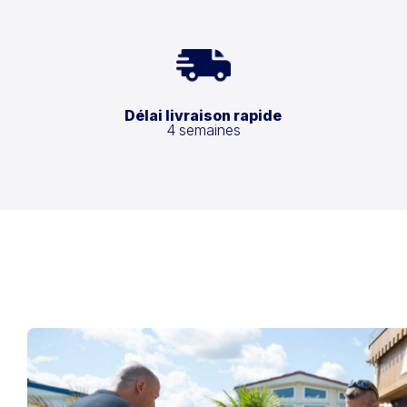
Délai livraison rapide
4 semaines