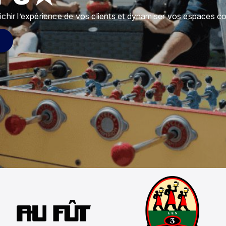
ichir l’expérience de vos clients et dynamiser vos espaces 