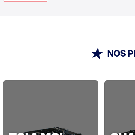
NOS P