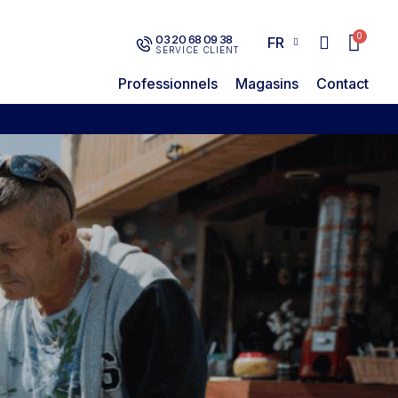
03 20 68 09 38
FR
SERVICE CLIENT
Professionnels
Magasins
Contact