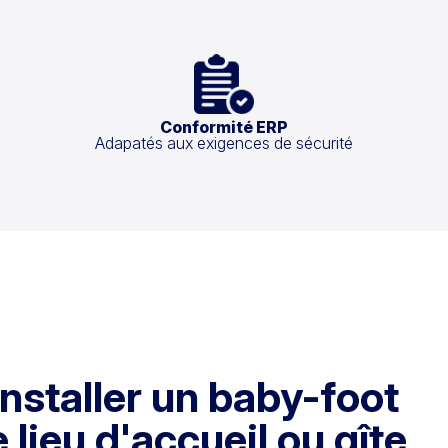
Conformité ERP
Adapatés aux exigences de sécurité
nstaller un baby-foot
 lieu d'accueil ou gîte