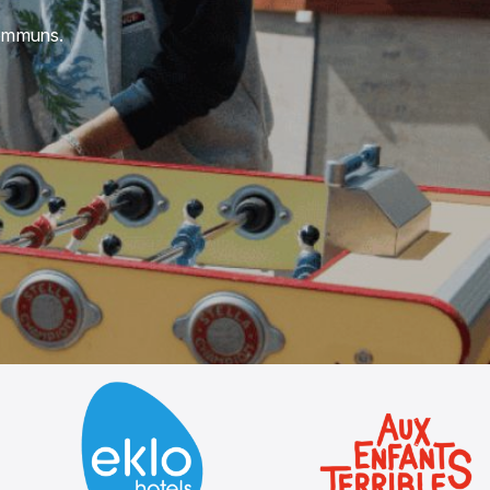
communs.