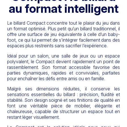
au format intelligent
Le billard
Compact
concentre tout le plaisir du jeu dans
un format optimisé. Plus petit qu’un billard traditionnel, il
offre une surface de jeu équivalente à celle d’un baby-
foot, ce qui lui permet de s’intégrer facilement dans des
espaces plus restreints sans sacrifier l’expérience.
Idéal pour un salon, une salle de jeux ou un espace
polyvalent, le Compact devient rapidement un point de
rassemblement. Son format accessible favorise des
parties dynamiques, rapides et conviviales, parfaites
pour enchaîner les défis entre amis ou en famille.
Malgré ses dimensions réduites, il conserve les
sensations essentielles du billard : précision, fluidité et
stabilité. Son design soigné et ses finitions de qualité en
font une véritable pièce de mobilier, élégante et
chaleureuse, capable de structurer un espace tout en
restant léger visuellement.