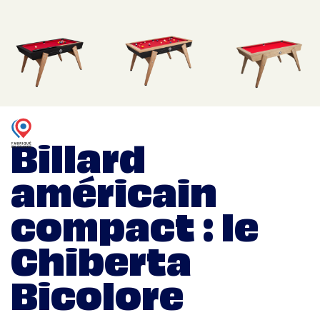
Billard
américain
compact : le
Chiberta
Bicolore