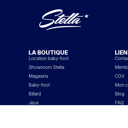
LA BOUTIQUE
LIEN
Location baby-foot
Conta
Showroom Stella
Mentio
Magasins
CGV
Baby-foot
Mon c
Billard
Blog
Jeux
FAQ
Accessoires
Pièces détachées