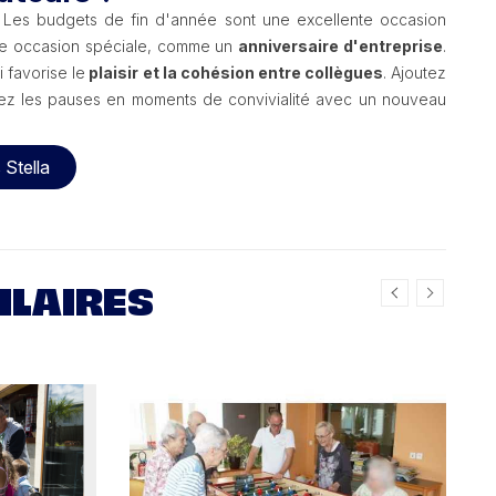
 ? Les budgets de fin d'année sont une excellente occasion
une occasion spéciale, comme un
anniversaire d'entreprise
.
 favorise le
plaisir et la cohésion entre collègues
. Ajoutez
rmez les pauses en moments de convivialité avec un nouveau
 Stella
ILAIRES