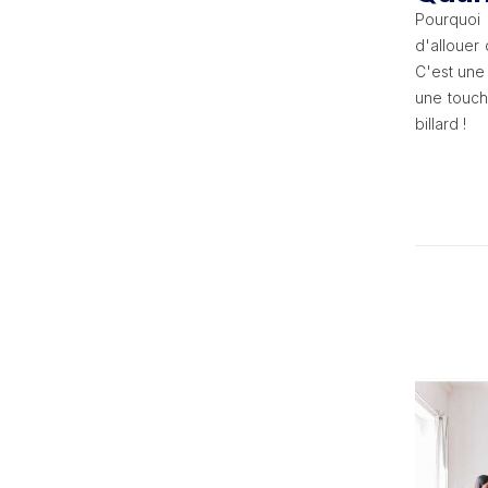
Pourquoi 
d'allouer
C'est une 
une touch
billard !