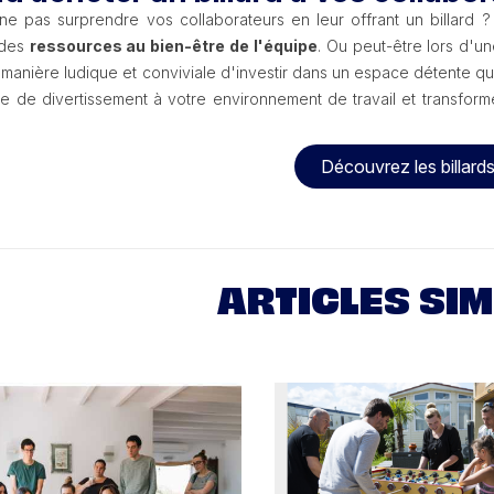
ne pas surprendre vos collaborateurs en leur offrant un billard
 des
ressources au bien-être de l'équipe
. Ou peut-être lors d'
manière ludique et conviviale d'investir dans un espace détente qui
e de divertissement à votre environnement de travail et transfo
Découvrez les billards
ARTICLES SIM