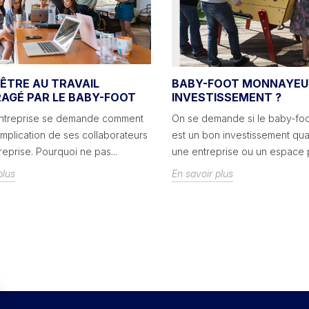
-ÊTRE AU TRAVAIL
BABY-FOOT MONNAYEUR
AGÉ PAR LE BABY-FOOT
INVESTISSEMENT ?
ntreprise se demande comment
On se demande si le baby-fo
implication de ses collaborateurs
est un bon investissement qu
reprise. Pourquoi ne pas...
une entreprise ou un espace pu
plus
En savoir plus