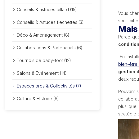
Conseils & astuces billard (15)
Vous che
sont fait 
Conseils & Astuces fléchettes (3)
Mais 
Déco & Aménagement (8)
Parce que
conditio
Collaborations & Partenariats (6)
En instal
Tournois de baby-foot (12)
bien-être
gestion 
Salons & Evénement (14)
deux raqu
Espaces pros & Collectivités (7)
Pouvant s
Culture & Histoire (6)
collaborat
plus que
stratégie