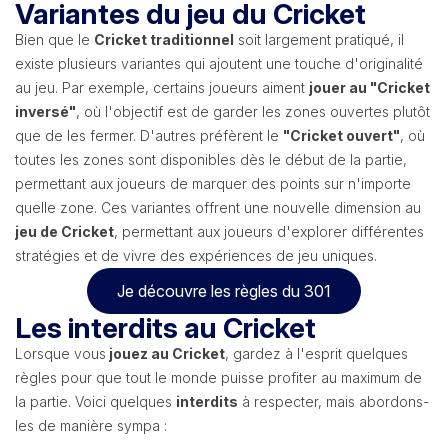
Variantes du jeu du Cricket
Bien que le
Cricket traditionnel
soit largement pratiqué, il
existe plusieurs variantes qui ajoutent une touche d'originalité
au jeu. Par exemple, certains joueurs aiment
jouer au "Cricket
inversé"
, où l'objectif est de garder les zones ouvertes plutôt
que de les fermer. D'autres préfèrent le
"Cricket ouvert"
, où
toutes les zones sont disponibles dès le début de la partie,
permettant aux joueurs de marquer des points sur n'importe
quelle zone. Ces variantes offrent une nouvelle dimension au
jeu de Cricket
, permettant aux joueurs d'explorer différentes
stratégies et de vivre des expériences de jeu uniques.
Je découvre les règles du 301
Les interdits au Cricket
Lorsque vous
jouez au Cricket
, gardez à l'esprit quelques
règles pour que tout le monde puisse profiter au maximum de
la partie. Voici quelques
interdits
à respecter, mais abordons-
les de manière sympa :