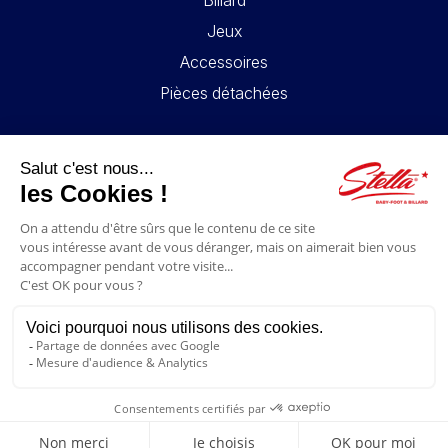
Jeux
Accessoires
Pièces détachées
LIENS UTILES
Contact
Mentions légales
CGV
Mon compte
Blog
FAQ
NOUS SUIVRE