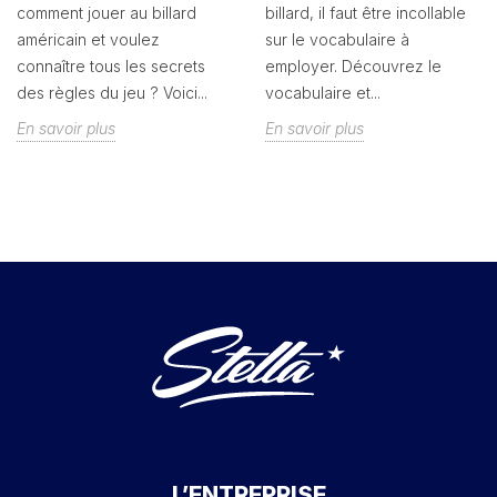
comment jouer au billard
billard, il faut être incollable
américain et voulez
sur le vocabulaire à
connaître tous les secrets
employer. Découvrez le
des règles du jeu ? Voici...
vocabulaire et...
En savoir plus
En savoir plus
L’ENTREPRISE