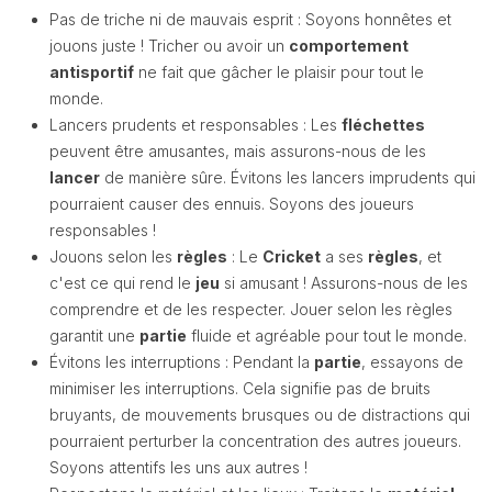
Pas de triche ni de mauvais esprit : Soyons honnêtes et
jouons juste ! Tricher ou avoir un
comportement
antisportif
ne fait que gâcher le plaisir pour tout le
monde.
Lancers prudents et responsables : Les
fléchettes
peuvent être amusantes, mais assurons-nous de les
lancer
de manière sûre. Évitons les lancers imprudents qui
pourraient causer des ennuis. Soyons des joueurs
responsables !
Jouons selon les
règles
: Le
Cricket
a ses
règles
, et
c'est ce qui rend le
jeu
si amusant ! Assurons-nous de les
comprendre et de les respecter. Jouer selon les règles
garantit une
partie
fluide et agréable pour tout le monde.
Évitons les interruptions : Pendant la
partie
, essayons de
minimiser les interruptions. Cela signifie pas de bruits
bruyants, de mouvements brusques ou de distractions qui
pourraient perturber la concentration des autres joueurs.
Soyons attentifs les uns aux autres !