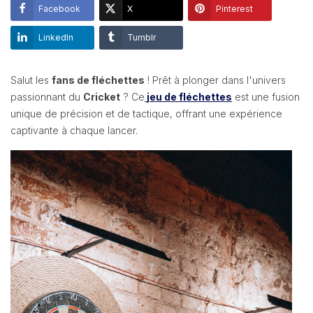
Facebook
X
Pinterest
LinkedIn
Tumblr
Salut les
fans de fléchettes
! Prêt à plonger dans l'univers
passionnant du
Cricket
? Ce
jeu de fléchette
s
est une fusion
unique de précision et de tactique, offrant une expérience
captivante à chaque lancer.