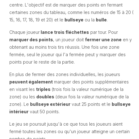
centre. L'objectif est de marquer des points en fermant
certaines zones du tableau, comme les numéros de 15 à 20 (
15, 16, 17, 18, 19 et 20) et le
bullseye
ou la
bulle
.
Chaque joueur
lance trois fléchettes
par tour. Pour
marquer des points
, un joueur doit
fermer une zone
en y
obtenant au moins trois tirs réussis. Une fois une zone
fermée, seul le joueur qui l'a fermée peut y marquer des
points pour le reste de la partie.
En plus de fermer des zones individuelles, les joueurs
peuvent également
marquer des points supplémentaires
en visant les
triples
(trois fois la valeur numérique de la
zone) ou les
doubles
(deux fois la valeur numérique de la
zone). Le
bullseye extérieur
vaut 25 points et le
bullseye
intérieur
vaut 50 points.
Le jeu se poursuit jusqu'à ce que tous les joueurs aient
fermé toutes les zones ou qu'un joueur atteigne un certain
nombre de points.