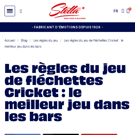
FR
- FABRICANT D'ÉMOTIONS DEPUIS 1928
-
Accueil
Blog
Les règles du jeu
Les règles du jeu de fléchettes Cricket : le
meilleur jeu dans les bars
Les règles du jeu
de fléchettes
Cricket : le
meilleur jeu dans
les bars