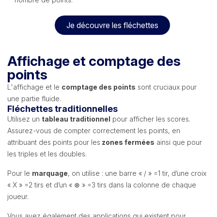
Je découvre les fléchettes
Affichage et comptage des
points
L'affichage et le
comptage des points
sont cruciaux pour
une partie fluide.
Fléchettes traditionnelles
Utilisez un
tableau traditionnel
pour afficher les scores.
Assurez-vous de compter correctement les points, en
attribuant des points pour les
zones fermées
ainsi que pour
les triples et les doubles.
Pour le
marquage
, on utilise : une barre « / » =1 tir, d’une croix
« X » =2 tirs et d’un « ⊗ » =3 tirs dans la colonne de chaque
joueur.
Vous avez également des applications qui existent pour