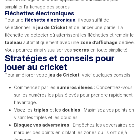
simplifier l’affichage des scores.
Fléchettes électroniques
Pour une
fléchette électronique
, il vous suffit de
sélectionner le
jeu de Cricket
et de lancer une partie. La
fléchette va détecter où atterrissent les fléchettes et remplir le
tableau
automatiquement avec une
zone d’affichage
dédiée.
Vous pourrez ainsi visualiser vos
scores
en toute simplicité.
Stratégies et conseils pour
jouer au cricket
Pour améliorer votre
jeu de Cricket
, voici quelques conseils :
Commencez par les
numéros élevés
: Concentrez-vous
sur les numéros les plus élevés pour prendre rapidement
l'avantage.
Visez les
triples
et les
doubles
: Maximisez vos points en
visant les triples et les doubles.
Bloquez vos adversaires
: Empêchez les adversaires de
marquer des points en ciblant les zones qu'ils ont déjà
fermées.