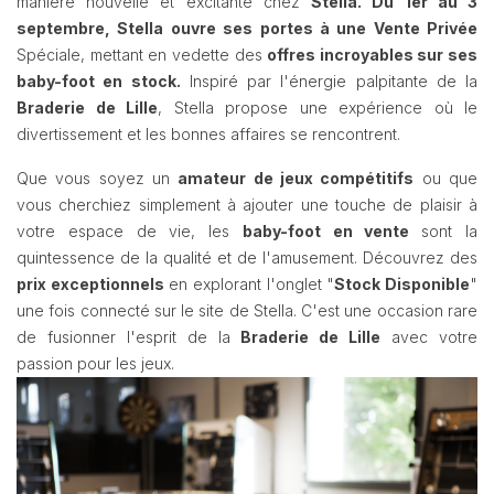
manière nouvelle et excitante chez
Stella. Du 1er au 3
septembre, Stella ouvre ses portes à une Vente Privée
Spéciale, mettant en vedette des
offres incroyables sur ses
baby-foot en stock.
Inspiré par l'énergie palpitante de la
Braderie de Lille
, Stella propose une expérience où le
divertissement et les bonnes affaires se rencontrent.
Que vous soyez un
amateur de jeux compétitifs
ou que
vous cherchiez simplement à ajouter une touche de plaisir à
votre espace de vie, les
baby-foot en vente
sont la
quintessence de la qualité et de l'amusement. Découvrez des
prix exceptionnels
en explorant l'onglet "
Stock Disponible
"
une fois connecté sur le site de Stella. C'est une occasion rare
de fusionner l'esprit de la
Braderie de Lille
avec votre
passion pour les jeux.