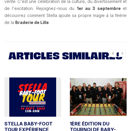
vente. C'est une célébration de la culture, du divertissement et
de l'excitation. Rejoignez-nous du
1er au 3 septembre
et
découvrez comment Stella ajoute sa propre magie à la féérie
de la
Braderie de Lille
.
ARTICLES SIMILAIRES
STELLA BABY-FOOT
1ÈRE ÉDITION DU
TOUR EXPÉRIENCE
TOURNOI DE BABY-