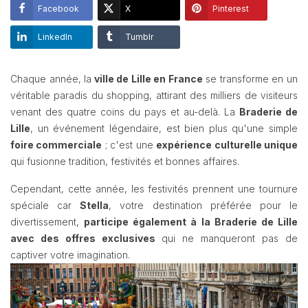
Facebook
X
Pinterest
LinkedIn
Tumblr
Chaque année, la
ville de Lille en France
se transforme en un
véritable paradis du shopping, attirant des milliers de visiteurs
venant des quatre coins du pays et au-delà. La
Braderie de
Lille
, un événement légendaire, est bien plus qu'une simple
foire commerciale
; c'est une
expérience culturelle unique
qui fusionne tradition, festivités et bonnes affaires.
Cependant, cette année, les festivités prennent une tournure
spéciale car
Stella
, votre destination préférée pour le
divertissement,
participe également à la Braderie de Lille
avec des offres exclusives
qui ne manqueront pas de
captiver votre imagination.