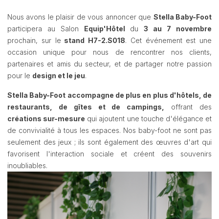
Nous avons le plaisir de vous annoncer que
Stella Baby-Foot
participera au Salon
Equip'Hôtel
du
3 au 7 novembre
prochain, sur le
stand H7-2.S018
. Cet événement est une
occasion unique pour nous de rencontrer nos clients,
partenaires et amis du secteur, et de partager notre passion
pour le
design et le jeu
.
Stella Baby-Foot accompagne de plus en plus d'hôtels, de
restaurants, de gîtes et de campings,
offrant des
créations sur-mesure
qui ajoutent une touche d'élégance et
de convivialité à tous les espaces. Nos baby-foot ne sont pas
seulement des jeux ; ils sont également des œuvres d'art qui
favorisent l'interaction sociale et créent des souvenirs
inoubliables.