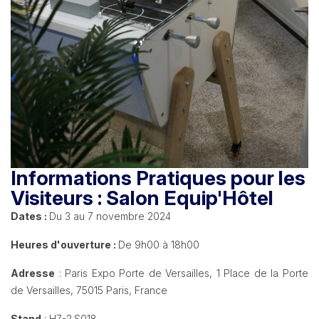
Informations Pratiques pour les
Visiteurs : Salon Equip'Hôtel
Dates :
Du 3 au 7 novembre 2024
Heures d'ouverture :
De 9h00 à 18h00
Adresse
: Paris Expo Porte de Versailles, 1 Place de la Porte
de Versailles, 75015 Paris, France
Stand
: H7-2.S018