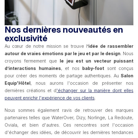
Nos dernières nouveautés en
exclusivité
Au cœur de notre mission se trouve l
’idée de rassembler
autour de vraies émotions par le jeu et par le design
. Nous
croyons fermement que
le jeu est un vecteur puissant
d’interactions humaines
, et nos
baby-foot
sont conçus
pour créer des moments de partage authentiques. Au
Salon
Equip'Hôtel
, nous aurons l'occasion de présenter nos
dernières créations et d
'échanger sur la manière dont elles
peuvent enrichir l'expérience de vos clients
.
Nous sommes également ravis de retrouver des marques
partenaires telles que WaterOver, Dizy, Norlinge, La Redoute,
Oviala, et bien d'autres. Ces rencontres sont l'occasion
d'échanger des idées, de découvrir les dernières tendances