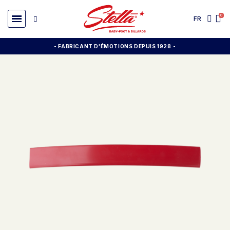
FR
- FABRICANT D'ÉMOTIONS DEPUIS 1928
-