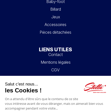
Baby-foot
Billard
Jeux
Accessoires
Pièces détachées
LIENS UTILES
Contact
Mentions légales
CGV
Mon compte
Blog
FAQ
NOUS SUIVRE