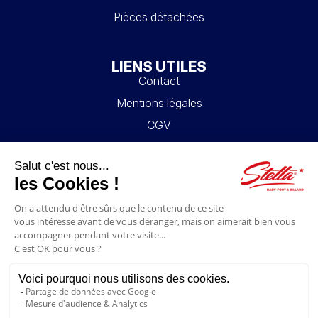
Pièces détachées
LIENS UTILES
Contact
Mentions légales
CGV
Mon compte
Blog
FAQ
NOUS SUIVRE
4.6/5