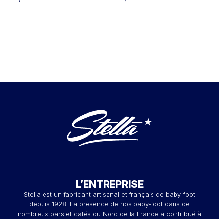
Champion Retro et
baby-foot & billard
Collector x2
Nicolas
L’ENTREPRISE
Stella est un fabricant artisanal et français de baby-foot
depuis 1928. La présence de nos baby-foot dans de
nombreux bars et cafés du Nord de la France a contribué à