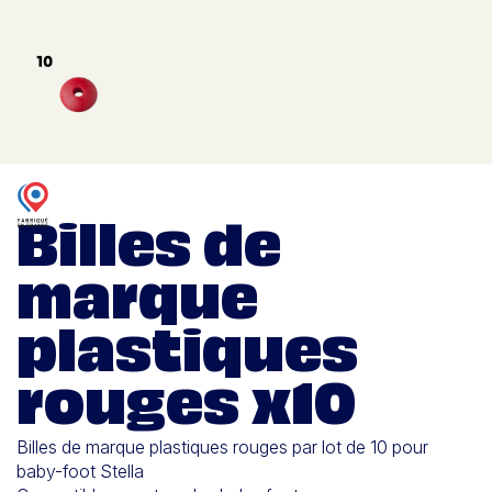
Billes de
marque
plastiques
rouges x10
Billes de marque plastiques rouges par lot de 10 pour
baby-foot Stella