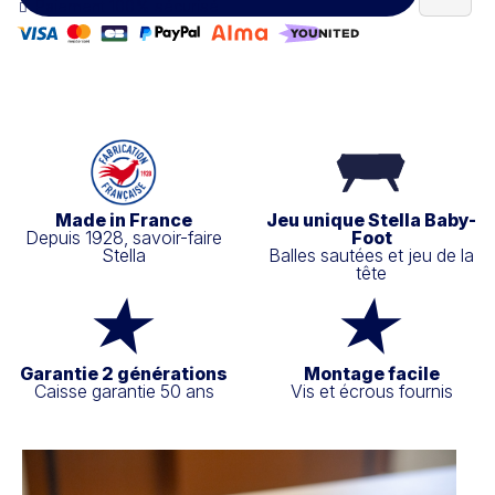
Paiement 100% sécurisé
Made in France
Jeu unique Stella Baby-
Depuis 1928, savoir-faire
Foot
Stella
Balles sautées et jeu de la
tête
Garantie 2 générations
Montage facile
Caisse garantie 50 ans
Vis et écrous fournis