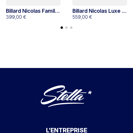
Billard Nicolas Famille
Billard Nicolas Luxe 4
4 joueurs
399,00 €
joueurs
559,00 €
L’ENTREPRISE