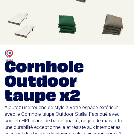
Cornhole
Outdoor
taupe x2
Ajoutez une touche de style à votre espace extérieur
avec le Cornhole taupe Outdoor Stella. Fabriqué avec
soin en HPL blanc de haute qualité, ce jeu de maïs offre
une durabilité exceptionnelle et résiste aux intempéries,
assurant des heures de plaisir en plein air.
Vous aurez 2