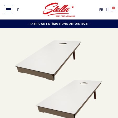
FR
- FABRICANT D'ÉMOTIONS DEPUIS 1928
-