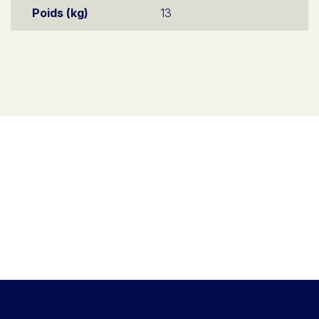
Poids (kg)
13