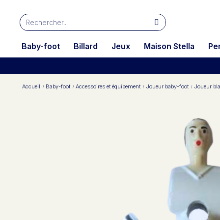
Baby-foot
Billard
Jeux
Maison Stella
Pe
Accueil
Baby-foot
Accessoires et équipement
Joueur baby-foot
Joueur bla