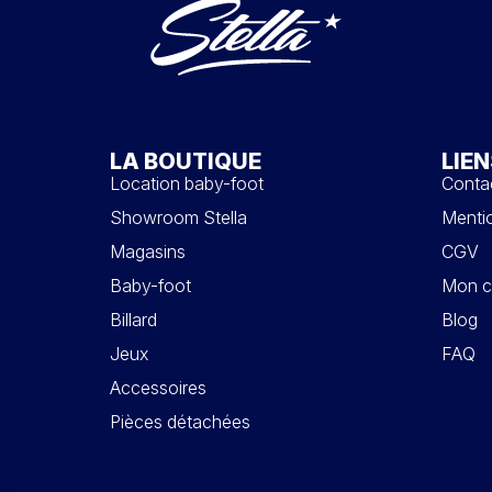
LA BOUTIQUE
LIEN
Location baby-foot
Conta
Showroom Stella
Mentio
Magasins
CGV
Baby-foot
Mon c
Billard
Blog
Jeux
FAQ
Accessoires
Pièces détachées