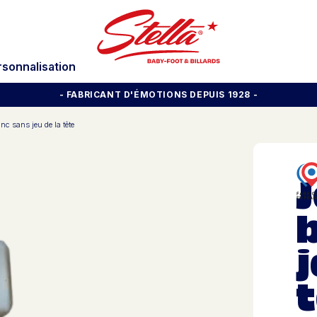
rsonnalisation
- FABRICANT D'ÉMOTIONS DEPUIS 1928
-
nc sans jeu de la tête
j