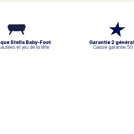
ique Stella Baby-Foot
Garantie 2 généra
sautées et jeu de la tête
Caisse garantie 50