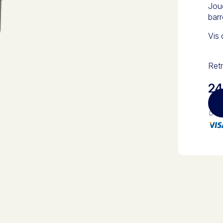
Joue
barr
Vis 
Retr
24
Pa