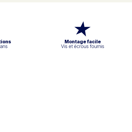
tions
Montage facile
 ans
Vis et écrous fournis