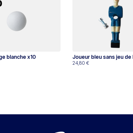
ège blanche x10
Joueur bleu sans jeu de 
24,80 €