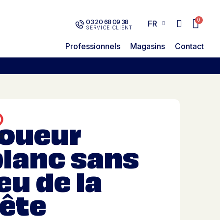
03 20 68 09 38
FR
SERVICE CLIENT
Professionnels
Magasins
Contact
Joueur
blanc sans
eu de la
tête