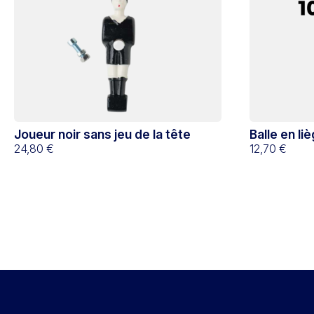
Joueur noir sans jeu de la tête
Balle en li
24,80 €
12,70 €