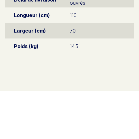
ouvrés
Longueur (cm)
110
Largeur (cm)
70
Poids (kg)
14.5