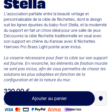
Stella
L'association parfaite entre la beauté vintage et
personnalisable de la cible de fléchettes, dont le design
suit les lignes épurées du baby-foot Stella, et la modernité
du support en fait un choix idéal pour une salle de jeux.
Découvrez la cible fléchette traditionnelle en sisal avec
son support en chêne du Kansas avec 6 fléchettes
Harrows Pro Brass Light pointe acier inclus.
La visserie nécessaire pour fixer la cible sur son support
est fournie. En revanche, les éléments de fixation murale
ne sont pas inclus, afin de vous permettre de choisir les
solutions les plus adaptées en fonction de la
configuration et de la nature du mur.
320,00 €
Ajouter au panier
Trouve
Paiement 100% sécurisé