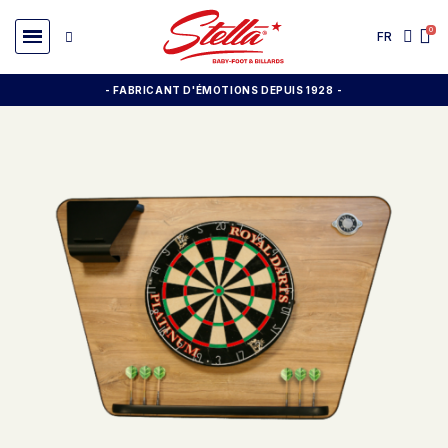
FR
- FABRICANT D'ÉMOTIONS DEPUIS 1928
-