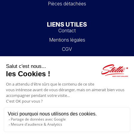
Pièces détachées
LIENS UTILES
Contact
Mentions légales
CGV
Mon compte
Blog
FAQ
NOUS SUIVRE
4.6/5