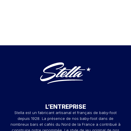
L’ENTREPRISE
Stella est un fabricant artisanal et français de baby-foot
depuis 1928. La présence de nos baby-foot dans de
nombreux bars et cafés du Nord de la France a contribué à
construire notre renommée. Le style de jeu original de nos