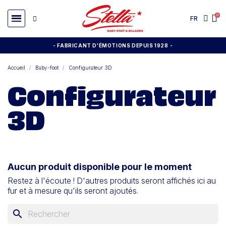
FR
- FABRICANT D'ÉMOTIONS DEPUIS 1928
-
Accueil
Baby-foot
Configurateur 3D
Configurateur
3D
Aucun produit disponible pour le moment
Restez à l'écoute ! D'autres produits seront affichés ici au
fur et à mesure qu'ils seront ajoutés.
search