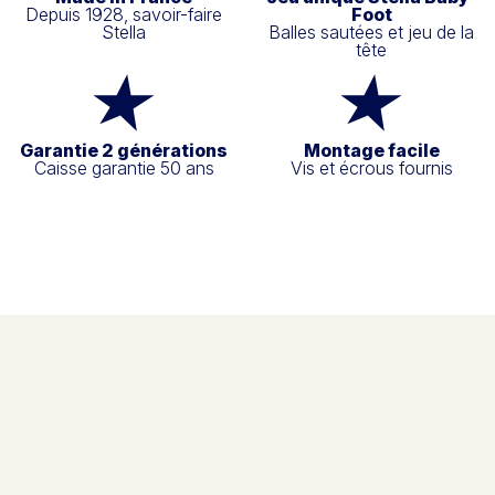
Depuis 1928, savoir-faire
Foot
Stella
Balles sautées et jeu de la
tête
Garantie 2 générations
Montage facile
Caisse garantie 50 ans
Vis et écrous fournis