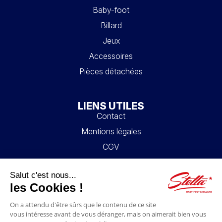
Baby-foot
Billard
Jeux
Accessoires
Pièces détachées
LIENS UTILES
Contact
Mentions légales
CGV
Mon compte
Blog
FAQ