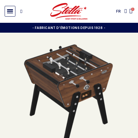
FR
- FABRICANT D'ÉMOTIONS DEPUIS 1928
-