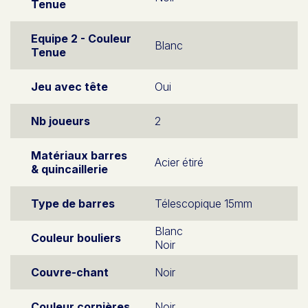
Tenue
Equipe 2 - Couleur
Blanc
Tenue
Jeu avec tête
Oui
Nb joueurs
2
Matériaux barres
Acier étiré
& quincaillerie
Type de barres
Télescopique 15mm
Blanc
Couleur bouliers
Noir
Couvre-chant
Noir
Couleur cornières
Noir