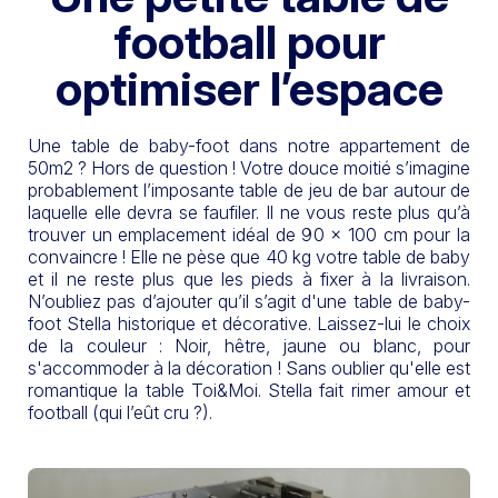
football pour
optimiser l’espace
Une table de baby-foot dans notre appartement de
50m2 ? Hors de question ! Votre douce moitié s’imagine
probablement l’imposante table de jeu de bar autour de
laquelle elle devra se faufiler. Il ne vous reste plus qu’à
trouver un emplacement idéal de 90 x 100 cm pour la
convaincre ! Elle ne pèse que 40 kg votre table de baby
et il ne reste plus que les pieds à fixer à la livraison.
N’oubliez pas d’ajouter qu’il s’agit d'une table de baby-
foot Stella historique et décorative. Laissez-lui le choix
de la couleur : Noir, hêtre, jaune ou blanc, pour
s'accommoder à la décoration ! Sans oublier qu'elle est
romantique la table Toi&Moi. Stella fait rimer amour et
football (qui l’eût cru ?).