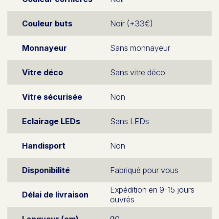
Couleur buts
Noir (+33€)
Monnayeur
Sans monnayeur
Vitre déco
Sans vitre déco
Vitre sécurisée
Non
Eclairage LEDs
Sans LEDs
Handisport
Non
Disponibilité
Fabriqué pour vous
Expédition en 9-15 jours
Délai de livraison
ouvrés
Longueur (cm)
90