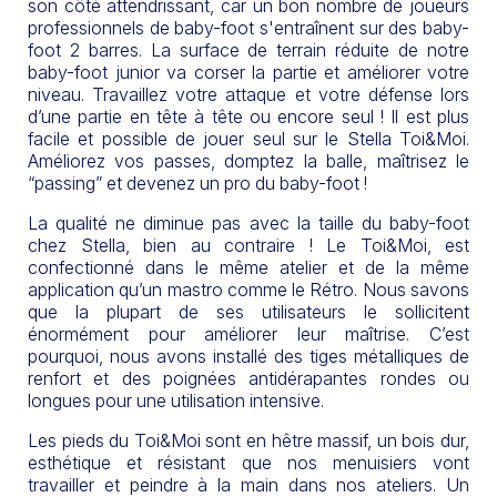
son côté attendrissant, car un bon nombre de joueurs
professionnels de baby-foot s'entraînent sur des baby-
foot 2 barres. La surface de terrain réduite de notre
baby-foot junior va corser la partie et améliorer votre
niveau. Travaillez votre attaque et votre défense lors
d’une partie en tête à tête ou encore seul ! Il est plus
facile et possible de jouer seul sur le Stella Toi&Moi.
Améliorez vos passes, domptez la balle, maîtrisez le
“passing” et devenez un pro du baby-foot !
La qualité ne diminue pas avec la taille du baby-foot
chez Stella, bien au contraire ! Le Toi&Moi, est
confectionné dans le même atelier et de la même
application qu’un mastro comme le Rétro. Nous savons
que la plupart de ses utilisateurs le sollicitent
énormément pour améliorer leur maîtrise. C’est
pourquoi, nous avons installé des tiges métalliques de
renfort et des poignées antidérapantes rondes ou
longues pour une utilisation intensive.
Les pieds du Toi&Moi sont en hêtre massif, un bois dur,
esthétique et résistant que nos menuisiers vont
travailler et peindre à la main dans nos ateliers. Un