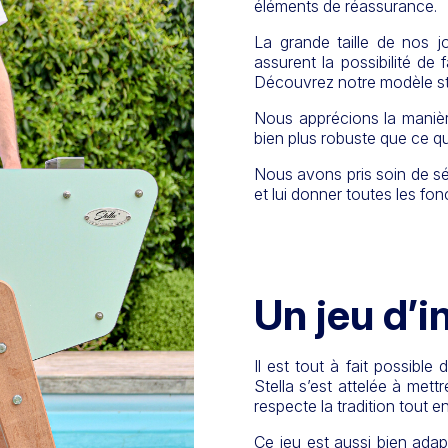
éléments de réassurance.
La grande taille de nos j
assurent la possibilité de
Découvrez notre modèle st
Nous apprécions la manière
bien plus robuste que ce q
Nous avons pris soin de sél
et lui donner toutes les fon
Un jeu d’i
Il est tout à fait possible 
Stella s’est attelée à mett
respecte la tradition tout e
Ce jeu est aussi bien adap