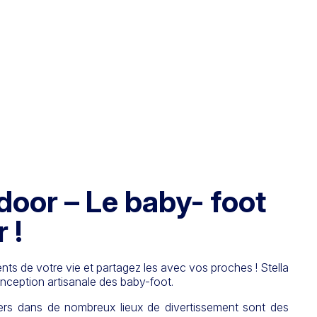
door – Le baby- foot
 !
ts de votre vie et partagez les avec vos proches ! Stella
onception artisanale des baby-foot.
ers dans de nombreux lieux de divertissement sont des