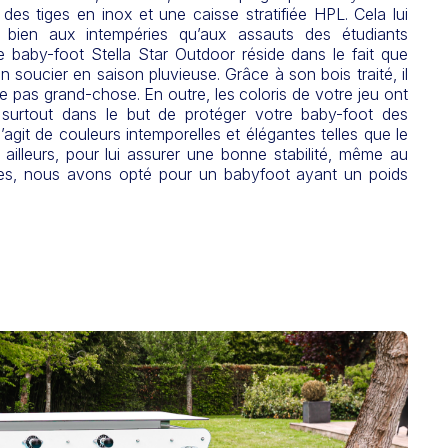
 des tiges en inox et une caisse stratifiée HPL. Cela lui
i bien aux intempéries qu’aux assauts des étudiants
e baby-foot Stella Star Outdoor réside dans le fait que
 soucier en saison pluvieuse. Grâce à son bois traité, il
ue pas grand-chose. En outre, les coloris de votre jeu ont
 surtout dans le but de protéger votre baby-foot des
 s’agit de couleurs intemporelles et élégantes telles que le
r ailleurs, pour lui assurer une bonne stabilité, même au
ives, nous avons opté pour un babyfoot ayant un poids