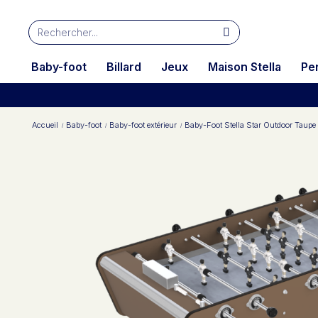
Baby-foot
Billard
Jeux
Maison Stella
Pe
Accueil
Baby-foot
Baby-foot extérieur
Baby-Foot Stella Star Outdoor Taupe