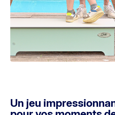
Un jeu impressionnan
pour vos moments de 