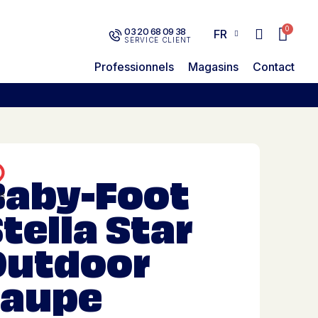
03 20 68 09 38
FR
SERVICE CLIENT
Professionnels
Magasins
Contact
Baby-Foot
tella Star
Outdoor
Taupe