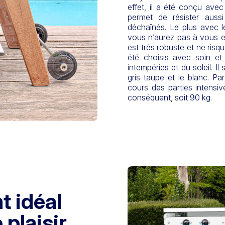
effet, il a été conçu avec
permet de résister auss
déchaînés. Le plus avec l
vous n’aurez pas à vous en
est très robuste et ne risq
été choisis avec soin et
intempéries et du soleil. Il
gris taupe et le blanc. Pa
cours des parties intens
conséquent, soit 90 kg.
t idéal
plaisir