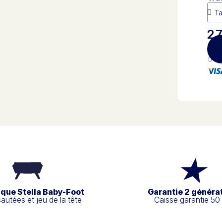
2 
Pa
ique Stella Baby-Foot
Garantie 2 généra
sautées et jeu de la tête
Caisse garantie 50