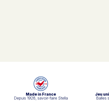
Made in France
Jeu un
Depuis 1928, savoir-faire Stella
Balles 