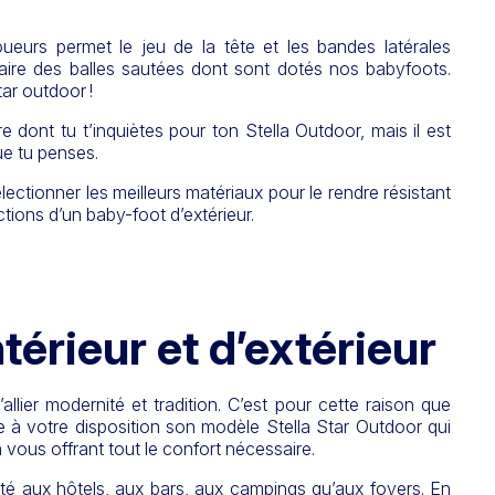
oueurs permet le jeu de la tête et les bandes latérales
 faire des balles sautées dont sont dotés nos babyfoots.
ar outdoor !
 dont tu t’inquiètes pour ton Stella Outdoor, mais il est
ue tu penses.
ectionner les meilleurs matériaux pour le rendre résistant
ctions d’un baby-foot d’extérieur.
ntérieur et d’extérieur
d’allier modernité et tradition. C’est pour cette raison que
re à votre disposition son modèle Stella Star Outdoor qui
n vous offrant tout le confort nécessaire.
té aux hôtels, aux bars, aux campings qu’aux foyers. En