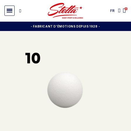
FR
- FABRICANT D'ÉMOTIONS DEPUIS 1928
-