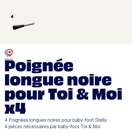
Poignée
longue noire
pour Toi & Moi
x4
4 Poignées longues noires pour baby-foot Stella
4 pièces nécessaires par baby-foot Toi & Moi