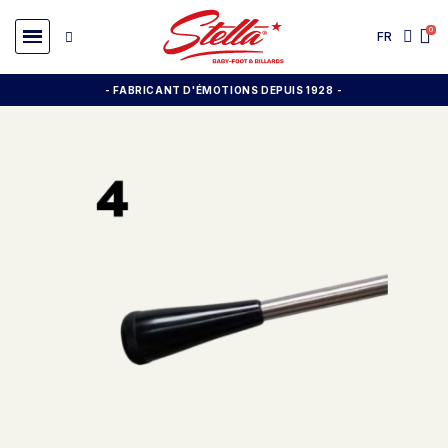
FR
- FABRICANT D'ÉMOTIONS DEPUIS 1928
-