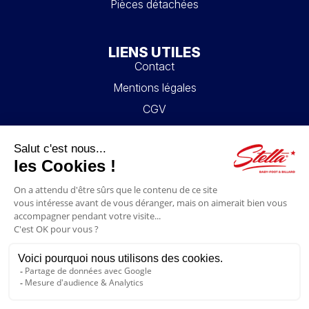
Pièces détachées
LIENS UTILES
Contact
Mentions légales
CGV
Mon compte
Blog
FAQ
NOUS SUIVRE
4.6/5