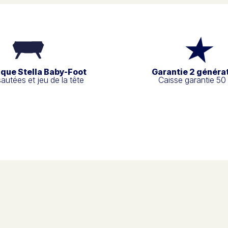
ique Stella Baby-Foot
Garantie 2 généra
sautées et jeu de la tête
Caisse garantie 50