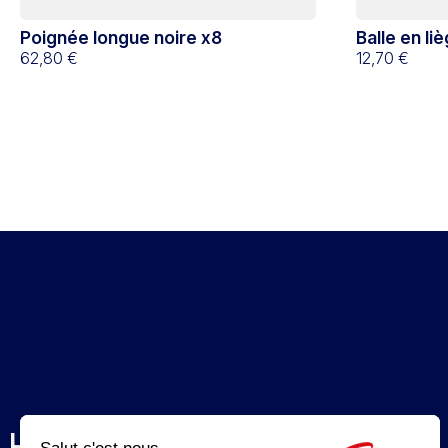
Poignée longue noire x8
Balle en li
62,80 €
12,70 €
L’ENTREPRISE