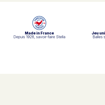
Made in France
Jeu un
Depuis 1928, savoir-faire Stella
Balles 