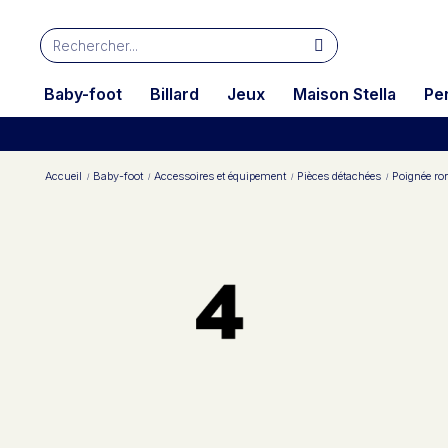
Baby-foot
Billard
Jeux
Maison Stella
Pe
Accueil
Baby-foot
Accessoires et équipement
Pièces détachées
Poignée ro