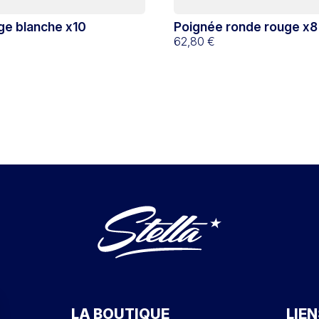
ège blanche x10
Poignée ronde rouge x8
62,80 €
LA BOUTIQUE
LIEN