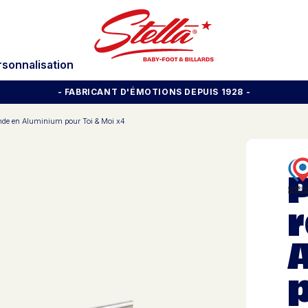
rsonnalisation
- FABRICANT D'ÉMOTIONS DEPUIS 1928
-
nde en Aluminium pour Toi & Moi x4
p