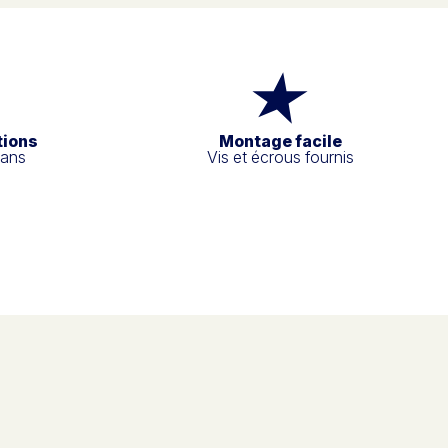
tions
Montage facile
 ans
Vis et écrous fournis