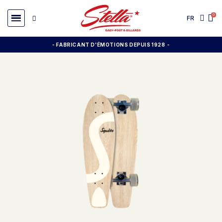
FR
- FABRICANT D'ÉMOTIONS DEPUIS 1928
-