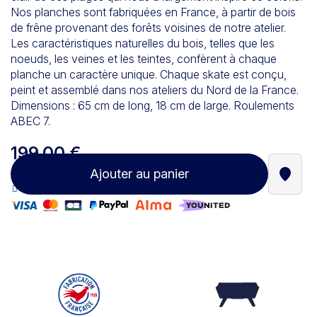
Nos planches sont fabriquées en France, à partir de bois
de frêne provenant des forêts voisines de notre atelier.
Les caractéristiques naturelles du bois, telles que les
noeuds, les veines et les teintes, confèrent à chaque
planche un caractère unique. Chaque skate est conçu,
peint et assemblé dans nos ateliers du Nord de la France.
Dimensions : 65 cm de long, 18 cm de large. Roulements
ABEC 7.
199,00 €
Ajouter au panier
Trouve
Paiement 100% sécurisé