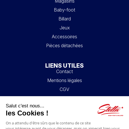
Magasins
Baby-foot
Billard
Jeux
Accessoires
Pièces détachées
LIENS UTILES
Contact
Mentions légales
CGV
Mon compte
Blog
FAQ