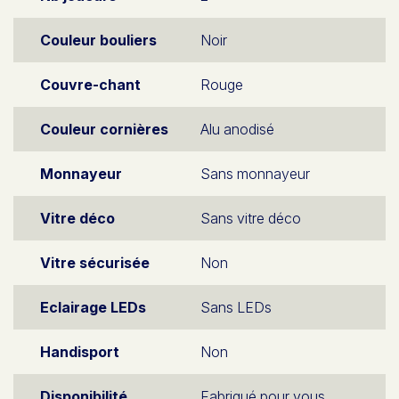
Couleur bouliers
Noir
Couvre-chant
Rouge
Couleur cornières
Alu anodisé
Monnayeur
Sans monnayeur
Vitre déco
Sans vitre déco
Vitre sécurisée
Non
Eclairage LEDs
Sans LEDs
Handisport
Non
Disponibilité
Fabriqué pour vous