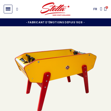
FR
- FABRICANT D'ÉMOTIONS DEPUIS 1928
-