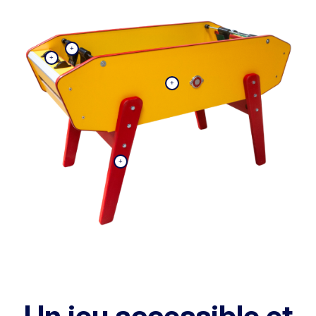
Un jeu accessible et