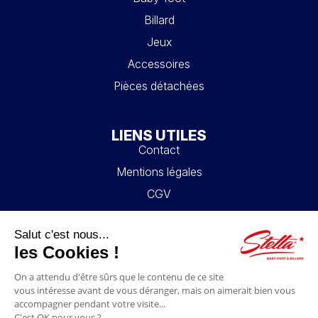
Billard
Jeux
Accessoires
Pièces détachées
LIENS UTILES
Contact
Mentions légales
CGV
Mon compte
Blog
FAQ
NOUS SUIVRE