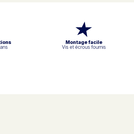
tions
Montage facile
 ans
Vis et écrous fournis