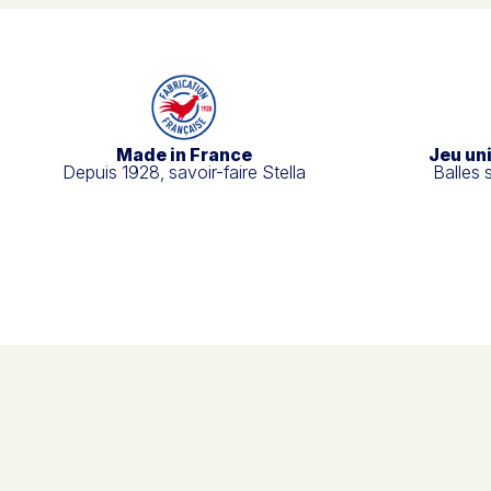
Made in France
Jeu un
Depuis 1928, savoir-faire Stella
Balles 