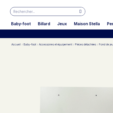
Baby-foot
Billard
Jeux
Maison Stella
Pe
Accueil
Baby-foot
Accessoires et équipement
Pièces détachées
Fond de je