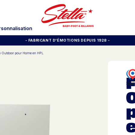
rsonnalisation
- FABRICANT D'ÉMOTIONS DEPUIS 1928
-
u Outdoor pour Home en HPL
F