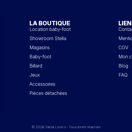
LA BOUTIQUE
LIEN
Location baby-foot
Conta
Showroom Stella
Mentio
Magasins
CGV
Baby-foot
Mon c
Billard
Blog
Jeux
FAQ
Accessoires
Pièces détachées
© 2026 Stella Loisirs - Tous droits réservés