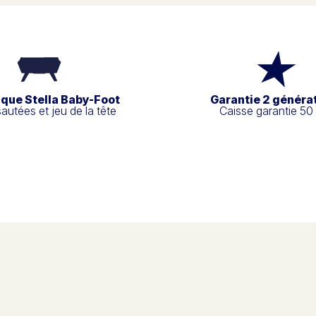
ique Stella Baby-Foot
Garantie 2 généra
sautées et jeu de la tête
Caisse garantie 50