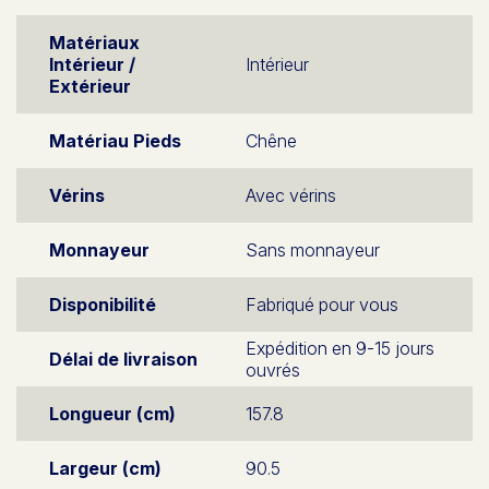
Matériaux
Intérieur /
Intérieur
Extérieur
Matériau Pieds
Chêne
Vérins
Avec vérins
Monnayeur
Sans monnayeur
Disponibilité
Fabriqué pour vous
Expédition en 9-15 jours
Délai de livraison
ouvrés
Longueur (cm)
157.8
Largeur (cm)
90.5