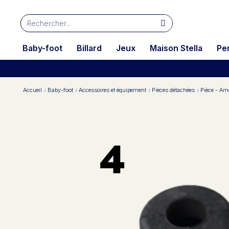
Baby-foot
Billard
Jeux
Maison Stella
Pe
Accueil
Baby-foot
Accessoires et équipement
Pièces détachées
Pièce - Am