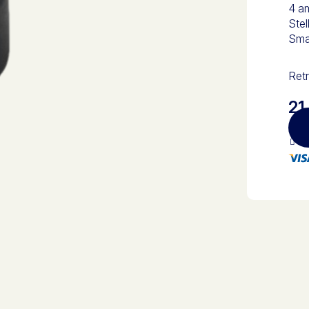
4 a
Stel
Smar
Retr
21
Pa