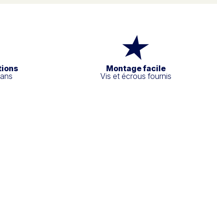
tions
Montage facile
 ans
Vis et écrous fournis