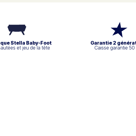
ique Stella Baby-Foot
Garantie 2 généra
sautées et jeu de la tête
Caisse garantie 50