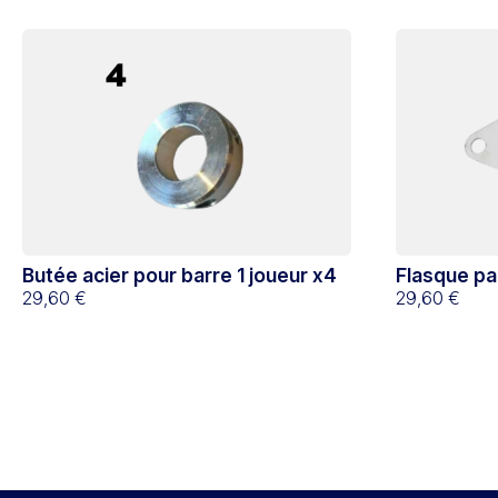
Butée acier pour barre 1 joueur x4
Flasque pa
29,60 €
29,60 €