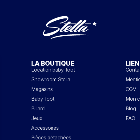
LA BOUTIQUE
LIEN
Location baby-foot
Conta
Showroom Stella
Mentio
Magasins
CGV
Baby-foot
Mon c
Billard
Blog
Jeux
FAQ
Accessoires
Pièces détachées