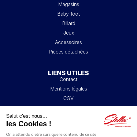
Magasins
Baby-foot
Billard
Jeux
Accessoires
Pièces détachées
LIENS UTILES
Contact
Mentions légales
CGV
Mon compte
Blog
FAQ