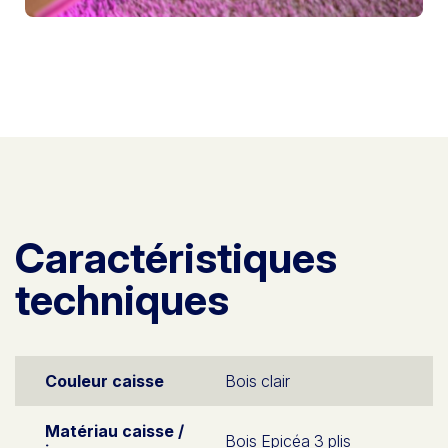
Caractéristiques
techniques
Couleur caisse
Bois clair
Matériau caisse /
Bois Epicéa 3 plis