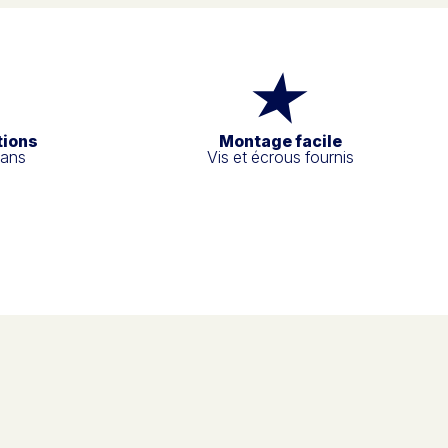
tions
Montage facile
 ans
Vis et écrous fournis