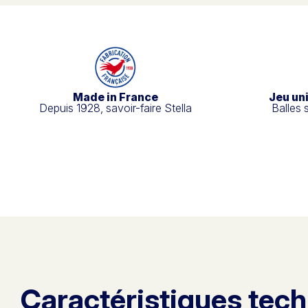
Made in France
Jeu un
Depuis 1928, savoir-faire Stella
Balles 
Caractéristiques tec