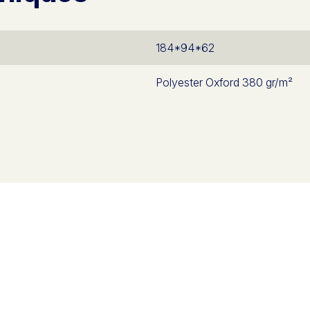
184*94*62
Polyester Oxford 380 gr/m²