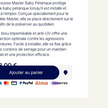
housse Master Baby Pétanque protège
e baby pétanque lorsqu’il est installé et
 à l’emploi. Conçue spécialement pour le
le Master, elle se place directement sur le
afin de le préserver au quotidien.
tissu imperméable et anti-UV offre une
ection optimale contre les agressions
rieures. Facile à installer, elle se fixe grâce
s cordons de serrage pour un maintien
ait et une protection efficace.
8,00 €
Ajouter au panier
Trouver un revendeur St
iement 100% sécurisé