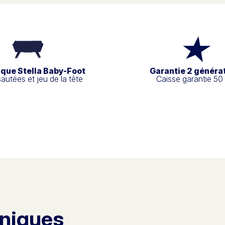
ique Stella Baby-Foot
Garantie 2 généra
sautées et jeu de la tête
Caisse garantie 50
hniques