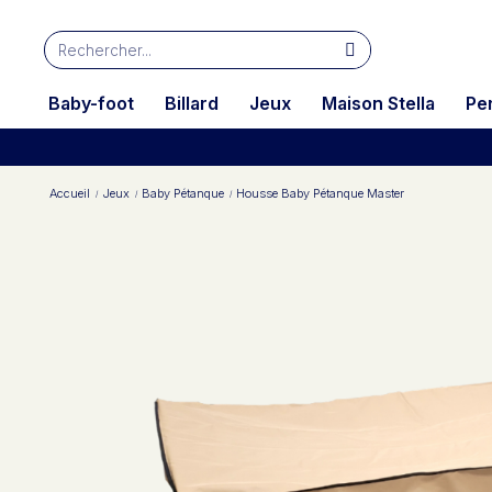
Baby-foot
Billard
Jeux
Maison Stella
Pe
Accueil
Jeux
Baby Pétanque
Housse Baby Pétanque Master