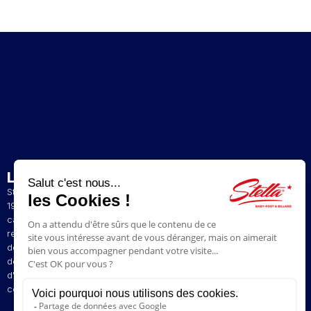
L’ENTREPRISE
Stella est un fabricant artisanal et français de baby-foot depuis
1928. La présence de nos baby-foot dans de nombreux bars et
cafés du Nord de la France a contribué à construire notre
renommée. Le style de jeu original de nos baby-foot vous permet
de profiter d'une expérience de jeu unique. Nous avons à coeur
de faire perdurer la tradition pour vous faire revivre vos émotions
d'antan en vous proposant des modèles vintages aux plus
contemporains.