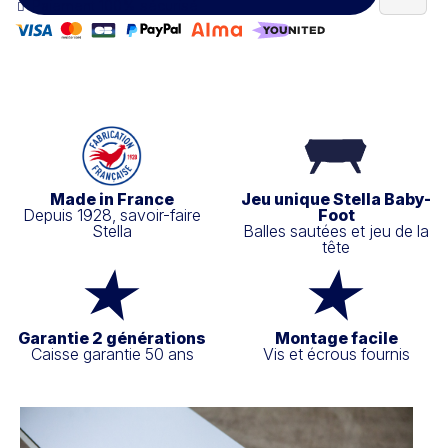
Paiement 100% sécurisé
Made in France
Jeu unique Stella Baby-
Depuis 1928, savoir-faire
Foot
Stella
Balles sautées et jeu de la
tête
Garantie 2 générations
Montage facile
Caisse garantie 50 ans
Vis et écrous fournis