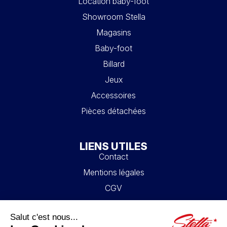
Location baby-foot
Showroom Stella
Magasins
Baby-foot
Billard
Jeux
Accessoires
Pièces détachées
LIENS UTILES
Contact
Mentions légales
CGV
Mon compte
Blog