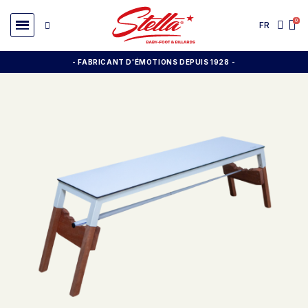
FR
- FABRICANT D'ÉMOTIONS DEPUIS 1928
-