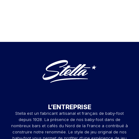
L’ENTREPRISE
Stella est un fabricant artisanal et français de baby-foot
depuis 1928. La présence de nos baby-foot dans de
nombreux bars et cafés du Nord de la France a contribué à
construire notre renommée. Le style de jeu original de nos
baby-foot vous permet de profiter d'une expérience de jeu