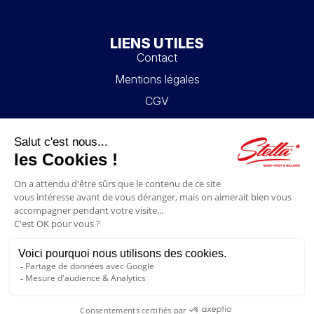
LIENS UTILES
Contact
Mentions légales
CGV
Mon compte
Blog
FAQ
NOUS SUIVRE
4.6/5