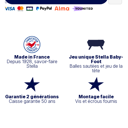
Paiement 100% sécurisé
Made in France
Jeu unique Stella Baby-
Depuis 1928, savoir-faire
Foot
Stella
Balles sautées et jeu de la
tête
Garantie 2 générations
Montage facile
Caisse garantie 50 ans
Vis et écrous fournis