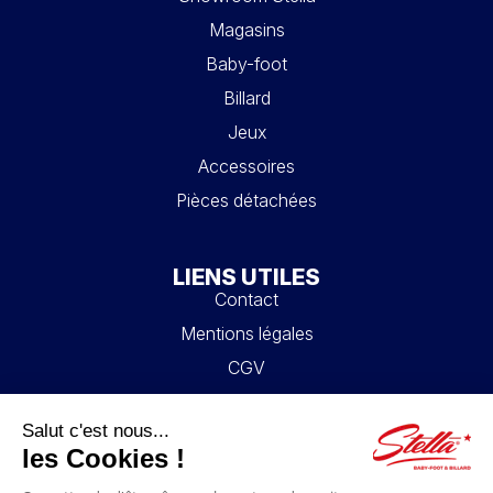
Magasins
Baby-foot
Billard
Jeux
Accessoires
Pièces détachées
LIENS UTILES
Contact
Mentions légales
CGV
Mon compte
Blog
FAQ