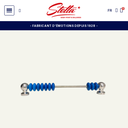
FR
- FABRICANT D'ÉMOTIONS DEPUIS 1928
-