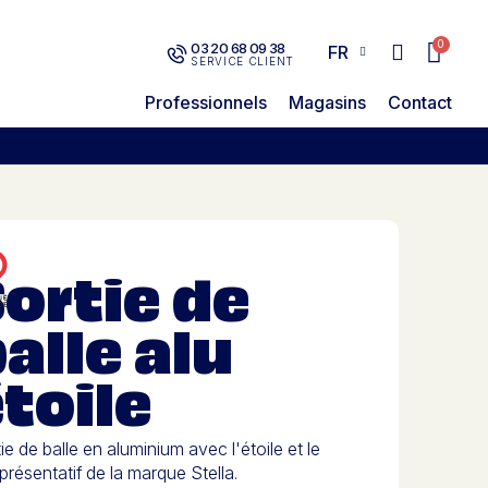
03 20 68 09 38
FR
SERVICE CLIENT
Professionnels
Magasins
Contact
ortie de
alle alu
toile
ie de balle en aluminium avec l'étoile et le
présentatif de la marque Stella.