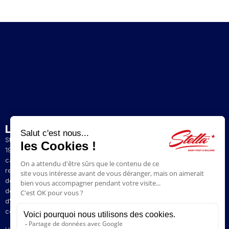
L’ENTREPRISE
Stella est un fabricant artisanal et français de baby-foot depuis
1928. La présence de nos baby-foot dans de nombreux bars et
cafés du Nord de la France a contribué à construire notre
renommée. Le style de jeu original de nos baby-foot vous permet
de profiter d'une expérience de jeu unique. Nous avons à coeur
de faire perdurer la tradition pour vous faire revivre vos émotions
d'antan en vous proposant des modèles vintages aux plus
contemporains.