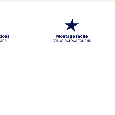
tions
Montage facile
 ans
Vis et écrous fournis