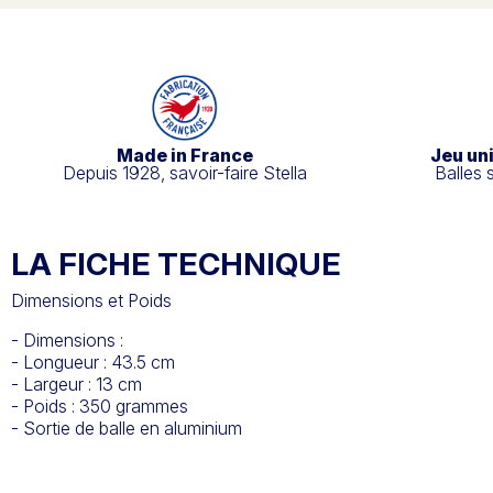
Made in France
Jeu un
Depuis 1928, savoir-faire Stella
Balles 
LA FICHE TECHNIQUE
Dimensions et Poids
- Dimensions :
- Longueur : 43.5 cm
- Largeur : 13 cm
- Poids : 350 grammes
- Sortie de balle en aluminium