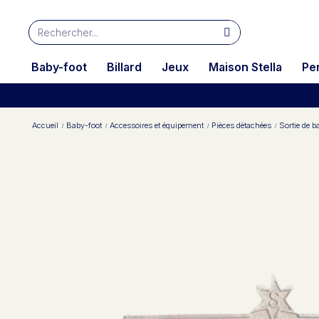
Baby-foot
Billard
Jeux
Maison Stella
Pe
Accueil
Baby-foot
Accessoires et équipement
Pièces détachées
Sortie de ba