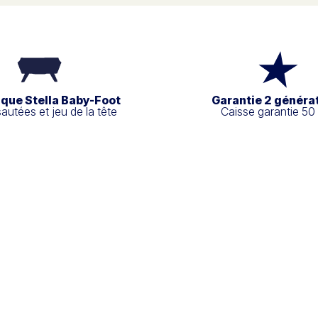
ique Stella Baby-Foot
Garantie 2 généra
sautées et jeu de la tête
Caisse garantie 50