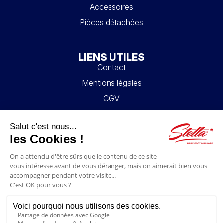
Accessoires
Pièces détachées
LIENS UTILES
Contact
Mentions légales
CGV
Mon compte
Blog
FAQ
NOUS SUIVRE
4.6/5