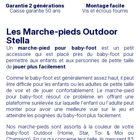
Garantie 2 générations
Montage facile
Caisse garantie 50 ans
Vis et écrous fournis
Les Marche-pieds Outdoor
Stella
Un
marche-pied pour baby-foot
est un petit
accessoire qui est placé près du baby-foot pour
permettre aux enfants et aux personnes de petite taille
de
jouer plus facilement
.
Comme le baby-foot est généralement assez haut, il peut
être difficile pour les enfants ou les adultes de petite taille
de voir et de jouer confortablement. Le marche-pied
pour baby-foot résout ce problème en offrant une
plateforme surélevée sur laquelle l'enfant ou l'adulte peut
monter pour avoir une meilleure vue sur le jeu et
atteindre les poignées du baby-foot plus facilement.
Nos marche-pieds sont assortis à la couleur de votre
baby-foot Outdoor (Home, Star, Toi & Moi ou
Champion). En ce qui concerne leur taille, ils mesurent 83