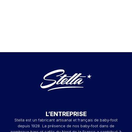
L’ENTREPRISE
Stella est un fabricant artisanal et français de baby-foot
depuis 1928. La présence de nos baby-foot dans de
nombreux bars et cafés du Nord de la France a contribué à