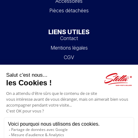
Accessoires
Pièces détachées
LIENS UTILES
Contact
Mentions légales
CGV
Mon compte
Blog
FAQ
NOUS SUIVRE
4.6/5